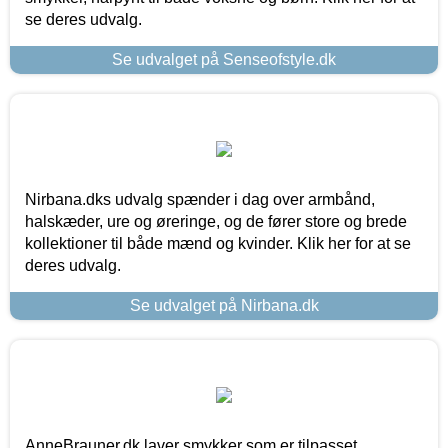
se deres udvalg.
Se udvalget på Senseofstyle.dk
Nirbana.dks udvalg spænder i dag over armbånd,
halskæder, ure og øreringe, og de fører store og brede
kollektioner til både mænd og kvinder. Klik her for at se
deres udvalg.
Se udvalget på Nirbana.dk
AnneBrauner.dk laver smykker som er tilpasset