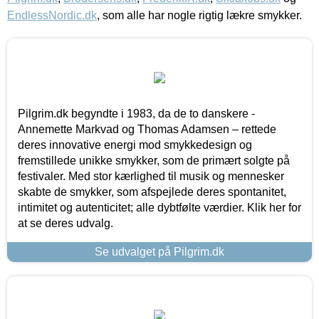
EndlessNordic.dk
, som alle har nogle rigtig lækre smykker.
Pilgrim.dk begyndte i 1983, da de to danskere -
Annemette Markvad og Thomas Adamsen – rettede
deres innovative energi mod smykkedesign og
fremstillede unikke smykker, som de primært solgte på
festivaler. Med stor kærlighed til musik og mennesker
skabte de smykker, som afspejlede deres spontanitet,
intimitet og autenticitet; alle dybtfølte værdier. Klik her for
at se deres udvalg.
Se udvalget på Pilgrim.dk