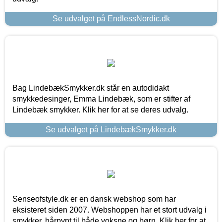
Se udvalget på EndlessNordic.dk
Bag LindebækSmykker.dk står en autodidakt
smykkedesinger, Emma Lindebæk, som er stifter af
Lindebæk smykker. Klik her for at se deres udvalg.
Se udvalget på LindebækSmykker.dk
Senseofstyle.dk er en dansk webshop som har
eksisteret siden 2007. Webshoppen har et stort udvalg i
smykker, hårpynt til både voksne og børn. Klik her for at