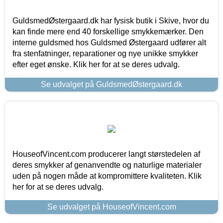
GuldsmedØstergaard.dk har fysisk butik i Skive, hvor du
kan finde mere end 40 forskellige smykkemærker. Den
interne guldsmed hos Guldsmed Østergaard udfører alt
fra stenfatninger, reparationer og nye unikke smykker
efter eget ønske. Klik her for at se deres udvalg.
Se udvalget på GuldsmedØstergaard.dk
HouseofVincent.com producerer langt størstedelen af
deres smykker af genanvendte og naturlige materialer
uden på nogen måde at kompromittere kvaliteten. Klik
her for at se deres udvalg.
Se udvalget på HouseofVincent.com