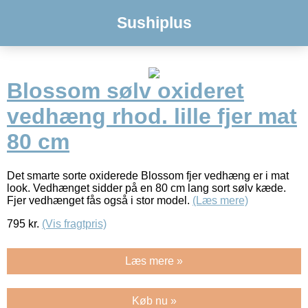
Sushiplus
Blossom sølv oxideret
vedhæng rhod. lille fjer mat
80 cm
Det smarte sorte oxiderede Blossom fjer vedhæng er i mat
look. Vedhænget sidder på en 80 cm lang sort sølv kæde.
Fjer vedhænget fås også i stor model.
(Læs mere)
795
kr.
(Vis fragtpris)
Læs mere »
Køb nu »