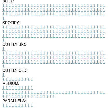
BITLY:
1
1
1
1
1
1
1
1
1
1
1
1
1
1
1
1
1
1
1
1
1
1
1
1
1
1
1
1
1
1
1
1
1
1
1
1
1
1
1
1
1
1
1
1
1
1
1
1
1
1
1
1
1
1
1
1
1
1
1
1
1
1
1
1
1
1
1
1
1
1
1
1
1
1
1
1
1
1
1
1
1
1
1
1
1
1
1
1
1
1
1
1
1
1
1
1
1
1
1
1
SPOTIFY:
1
1
1
1
1
1
1
1
1
1
1
1
1
1
1
1
1
1
1
1
1
1
1
1
1
1
1
1
1
1
1
1
1
1
1
1
1
1
1
1
1
1
1
1
1
1
1
1
1
1
1
1
1
1
1
1
1
1
1
1
1
1
1
1
1
1
1
1
1
1
1
1
1
1
1
1
1
1
1
1
1
1
1
1
1
1
1
1
1
1
1
1
1
1
1
1
1
1
1
1
CUTTLY BIO:
1
1
1
1
1
1
1
1
1
1
1
1
1
1
1
1
1
1
1
1
1
1
1
1
1
1
1
1
1
1
1
1
1
1
1
1
1
1
1
1
1
1
1
1
1
1
1
1
1
1
1
1
1
1
1
1
1
1
1
1
1
1
1
1
1
1
1
1
1
1
1
1
1
1
1
1
1
1
1
1
1
1
1
1
1
1
1
1
1
1
1
1
1
1
1
1
1
1
1
1
1
CUTTLY OLD:
1
1
1
1
1
1
1
1
1
1
1
MEDIUM:
1
1
1
1
1
1
1
1
1
1
1
1
1
1
1
1
1
1
1
1
1
1
1
1
1
1
1
1
1
1
1
1
1
1
1
1
1
1
1
1
1
1
1
1
1
1
1
1
1
1
1
1
1
1
1
1
1
1
1
1
PARALLELS:
1
1
1
1
1
1
1
1
1
1