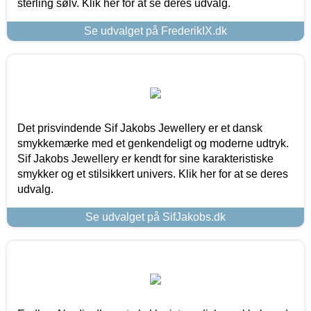
sterling sølv. Klik her for at se deres udvalg.
Se udvalget på FrederikIX.dk
Det prisvindende Sif Jakobs Jewellery er et dansk
smykkemærke med et genkendeligt og moderne udtryk.
Sif Jakobs Jewellery er kendt for sine karakteristiske
smykker og et stilsikkert univers. Klik her for at se deres
udvalg.
Se udvalget på SifJakobs.dk