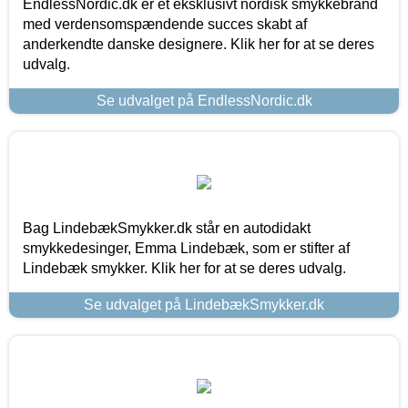
EndlessNordic.dk er et eksklusivt nordisk smykkebrand
med verdensomspændende succes skabt af
anderkendte danske designere. Klik her for at se deres
udvalg.
Se udvalget på EndlessNordic.dk
Bag LindebækSmykker.dk står en autodidakt
smykkedesinger, Emma Lindebæk, som er stifter af
Lindebæk smykker. Klik her for at se deres udvalg.
Se udvalget på LindebækSmykker.dk