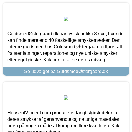
GuldsmedØstergaard.dk har fysisk butik i Skive, hvor du
kan finde mere end 40 forskellige smykkemærker. Den
interne guldsmed hos Guldsmed Østergaard udfører alt
fra stenfatninger, reparationer og nye unikke smykker
efter eget ønske. Klik her for at se deres udvalg.
Se udvalget på GuldsmedØstergaard.dk
HouseofVincent.com producerer langt størstedelen af
deres smykker af genanvendte og naturlige materialer
uden på nogen måde at kompromittere kvaliteten. Klik