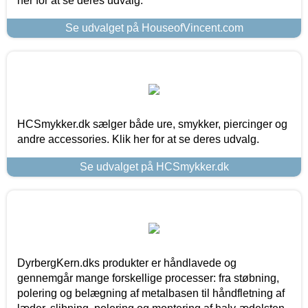
her for at se deres udvalg.
Se udvalget på HouseofVincent.com
HCSmykker.dk sælger både ure, smykker, piercinger og
andre accessories. Klik her for at se deres udvalg.
Se udvalget på HCSmykker.dk
DyrbergKern.dks produkter er håndlavede og
gennemgår mange forskellige processer: fra støbning,
polering og belægning af metalbasen til håndfletning af