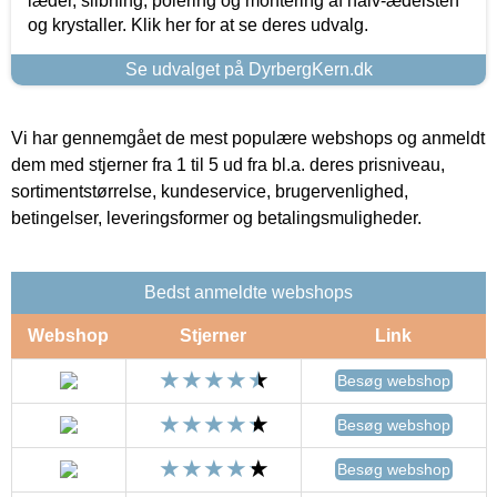
læder, slibning, polering og montering af halv-ædelsten
og krystaller. Klik her for at se deres udvalg.
Se udvalget på DyrbergKern.dk
Vi har gennemgået de mest populære webshops og anmeldt
dem med stjerner fra 1 til 5 ud fra bl.a. deres prisniveau,
sortimentstørrelse, kundeservice, brugervenlighed,
betingelser, leveringsformer og betalingsmuligheder.
Bedst anmeldte webshops
Webshop
Stjerner
Link
Besøg webshop
Besøg webshop
Besøg webshop