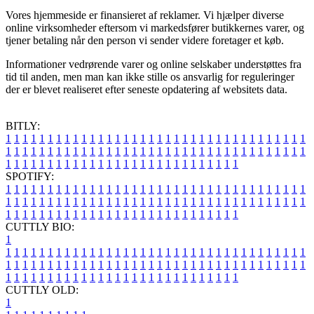
Vores hjemmeside er finansieret af reklamer. Vi hjælper diverse
online virksomheder eftersom vi markedsfører butikkernes varer, og
tjener betaling når den person vi sender videre foretager et køb.
Informationer vedrørende varer og online selskaber understøttes fra
tid til anden, men man kan ikke stille os ansvarlig for reguleringer
der er blevet realiseret efter seneste opdatering af websitets data.
BITLY:
1
1
1
1
1
1
1
1
1
1
1
1
1
1
1
1
1
1
1
1
1
1
1
1
1
1
1
1
1
1
1
1
1
1
1
1
1
1
1
1
1
1
1
1
1
1
1
1
1
1
1
1
1
1
1
1
1
1
1
1
1
1
1
1
1
1
1
1
1
1
1
1
1
1
1
1
1
1
1
1
1
1
1
1
1
1
1
1
1
1
1
1
1
1
1
1
1
1
1
1
SPOTIFY:
1
1
1
1
1
1
1
1
1
1
1
1
1
1
1
1
1
1
1
1
1
1
1
1
1
1
1
1
1
1
1
1
1
1
1
1
1
1
1
1
1
1
1
1
1
1
1
1
1
1
1
1
1
1
1
1
1
1
1
1
1
1
1
1
1
1
1
1
1
1
1
1
1
1
1
1
1
1
1
1
1
1
1
1
1
1
1
1
1
1
1
1
1
1
1
1
1
1
1
1
CUTTLY BIO:
1
1
1
1
1
1
1
1
1
1
1
1
1
1
1
1
1
1
1
1
1
1
1
1
1
1
1
1
1
1
1
1
1
1
1
1
1
1
1
1
1
1
1
1
1
1
1
1
1
1
1
1
1
1
1
1
1
1
1
1
1
1
1
1
1
1
1
1
1
1
1
1
1
1
1
1
1
1
1
1
1
1
1
1
1
1
1
1
1
1
1
1
1
1
1
1
1
1
1
1
1
CUTTLY OLD:
1