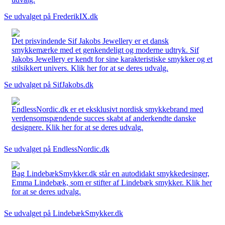
Se udvalget på FrederikIX.dk
Det prisvindende Sif Jakobs Jewellery er et dansk
smykkemærke med et genkendeligt og moderne udtryk. Sif
Jakobs Jewellery er kendt for sine karakteristiske smykker og et
stilsikkert univers. Klik her for at se deres udvalg.
Se udvalget på SifJakobs.dk
EndlessNordic.dk er et eksklusivt nordisk smykkebrand med
verdensomspændende succes skabt af anderkendte danske
designere. Klik her for at se deres udvalg.
Se udvalget på EndlessNordic.dk
Bag LindebækSmykker.dk står en autodidakt smykkedesinger,
Emma Lindebæk, som er stifter af Lindebæk smykker. Klik her
for at se deres udvalg.
Se udvalget på LindebækSmykker.dk