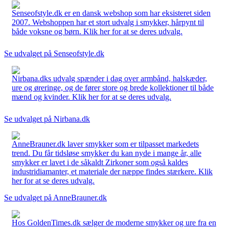
Senseofstyle.dk er en dansk webshop som har eksisteret siden
2007. Webshoppen har et stort udvalg i smykker, hårpynt til
både voksne og børn. Klik her for at se deres udvalg.
Se udvalget på Senseofstyle.dk
Nirbana.dks udvalg spænder i dag over armbånd, halskæder,
ure og øreringe, og de fører store og brede kollektioner til både
mænd og kvinder. Klik her for at se deres udvalg.
Se udvalget på Nirbana.dk
AnneBrauner.dk laver smykker som er tilpasset markedets
trend. Du får tidsløse smykker du kan nyde i mange år, alle
smykker er lavet i de såkaldt Zirkoner som også kaldes
industridiamanter, et materiale der næppe findes stærkere. Klik
her for at se deres udvalg.
Se udvalget på AnneBrauner.dk
Hos GoldenTimes.dk sælger de moderne smykker og ure fra en