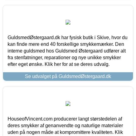
GuldsmedØstergaard.dk har fysisk butik i Skive, hvor du
kan finde mere end 40 forskellige smykkemærker. Den
interne guldsmed hos Guldsmed Østergaard udfører alt
fra stenfatninger, reparationer og nye unikke smykker
efter eget ønske. Klik her for at se deres udvalg.
Se udvalget på GuldsmedØstergaard.dk
HouseofVincent.com producerer langt størstedelen af
deres smykker af genanvendte og naturlige materialer
uden på nogen måde at kompromittere kvaliteten. Klik