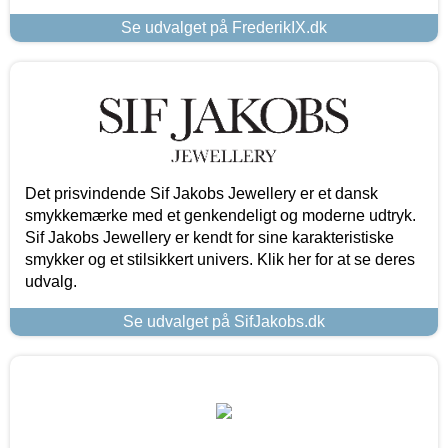
Se udvalget på FrederikIX.dk
Det prisvindende Sif Jakobs Jewellery er et dansk
smykkemærke med et genkendeligt og moderne udtryk.
Sif Jakobs Jewellery er kendt for sine karakteristiske
smykker og et stilsikkert univers. Klik her for at se deres
udvalg.
Se udvalget på SifJakobs.dk