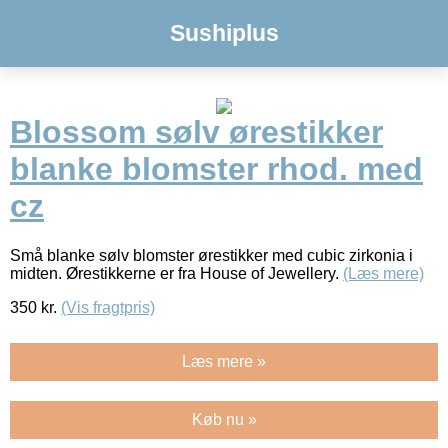
Sushiplus
Blossom sølv ørestikker
blanke blomster rhod. med
cz
Små blanke sølv blomster ørestikker med cubic zirkonia i
midten. Ørestikkerne er fra House of Jewellery.
(Læs mere)
350
kr.
(Vis fragtpris)
Læs mere »
Køb nu »