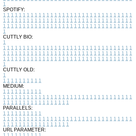
1
SPOTIFY:
1
1
1
1
1
1
1
1
1
1
1
1
1
1
1
1
1
1
1
1
1
1
1
1
1
1
1
1
1
1
1
1
1
1
1
1
1
1
1
1
1
1
1
1
1
1
1
1
1
1
1
1
1
1
1
1
1
1
1
1
1
1
1
1
1
1
1
1
1
1
1
1
1
1
1
1
1
1
1
1
1
1
1
1
1
1
1
1
1
1
1
1
1
1
1
1
1
1
1
1
CUTTLY BIO:
1
1
1
1
1
1
1
1
1
1
1
1
1
1
1
1
1
1
1
1
1
1
1
1
1
1
1
1
1
1
1
1
1
1
1
1
1
1
1
1
1
1
1
1
1
1
1
1
1
1
1
1
1
1
1
1
1
1
1
1
1
1
1
1
1
1
1
1
1
1
1
1
1
1
1
1
1
1
1
1
1
1
1
1
1
1
1
1
1
1
1
1
1
1
1
1
1
1
1
1
1
CUTTLY OLD:
1
1
1
1
1
1
1
1
1
1
1
MEDIUM:
1
1
1
1
1
1
1
1
1
1
1
1
1
1
1
1
1
1
1
1
1
1
1
1
1
1
1
1
1
1
1
1
1
1
1
1
1
1
1
1
1
1
1
1
1
1
1
1
1
1
1
1
1
1
1
1
1
1
1
1
PARALLELS:
1
1
1
1
1
1
1
1
1
1
1
1
1
1
1
1
1
1
1
1
1
1
1
1
1
1
1
1
1
1
1
1
1
1
1
1
1
1
1
1
1
1
1
1
1
1
1
1
1
1
1
1
1
1
1
1
1
1
1
1
URL PARAMETER:
1
1
1
1
1
1
1
1
1
1