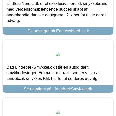
EndlessNordic.dk er et eksklusivt nordisk smykkebrand
med verdensomspændende succes skabt af
anderkendte danske designere. Klik her for at se deres
udvalg.
Se udvalget på EndlessNordic.dk
Bag LindebækSmykker.dk står en autodidakt
smykkedesinger, Emma Lindebæk, som er stifter af
Lindebæk smykker. Klik her for at se deres udvalg.
Se udvalget på LindebækSmykker.dk