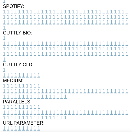
1
SPOTIFY:
1
1
1
1
1
1
1
1
1
1
1
1
1
1
1
1
1
1
1
1
1
1
1
1
1
1
1
1
1
1
1
1
1
1
1
1
1
1
1
1
1
1
1
1
1
1
1
1
1
1
1
1
1
1
1
1
1
1
1
1
1
1
1
1
1
1
1
1
1
1
1
1
1
1
1
1
1
1
1
1
1
1
1
1
1
1
1
1
1
1
1
1
1
1
1
1
1
1
1
1
CUTTLY BIO:
1
1
1
1
1
1
1
1
1
1
1
1
1
1
1
1
1
1
1
1
1
1
1
1
1
1
1
1
1
1
1
1
1
1
1
1
1
1
1
1
1
1
1
1
1
1
1
1
1
1
1
1
1
1
1
1
1
1
1
1
1
1
1
1
1
1
1
1
1
1
1
1
1
1
1
1
1
1
1
1
1
1
1
1
1
1
1
1
1
1
1
1
1
1
1
1
1
1
1
1
1
CUTTLY OLD:
1
1
1
1
1
1
1
1
1
1
1
MEDIUM:
1
1
1
1
1
1
1
1
1
1
1
1
1
1
1
1
1
1
1
1
1
1
1
1
1
1
1
1
1
1
1
1
1
1
1
1
1
1
1
1
1
1
1
1
1
1
1
1
1
1
1
1
1
1
1
1
1
1
1
1
PARALLELS:
1
1
1
1
1
1
1
1
1
1
1
1
1
1
1
1
1
1
1
1
1
1
1
1
1
1
1
1
1
1
1
1
1
1
1
1
1
1
1
1
1
1
1
1
1
1
1
1
1
1
1
1
1
1
1
1
1
1
1
1
URL PARAMETER:
1
1
1
1
1
1
1
1
1
1