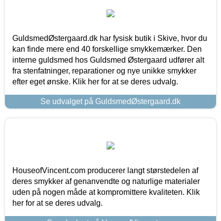
GuldsmedØstergaard.dk har fysisk butik i Skive, hvor du
kan finde mere end 40 forskellige smykkemærker. Den
interne guldsmed hos Guldsmed Østergaard udfører alt
fra stenfatninger, reparationer og nye unikke smykker
efter eget ønske. Klik her for at se deres udvalg.
Se udvalget på GuldsmedØstergaard.dk
HouseofVincent.com producerer langt størstedelen af
deres smykker af genanvendte og naturlige materialer
uden på nogen måde at kompromittere kvaliteten. Klik
her for at se deres udvalg.