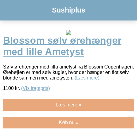
Sushiplus
Blossom sølv ørehænger
med lille Ametyst
Sølv ørehænger med lilla ametyst fra Blossom Copenhagen.
Ørebøjlen er med sølv kugler, hvor der hænger en flot sølv
blonde sammen med ametysten.
(Læs mere)
1100
kr.
(Vis fragtpris)
Læs mere »
Køb nu »