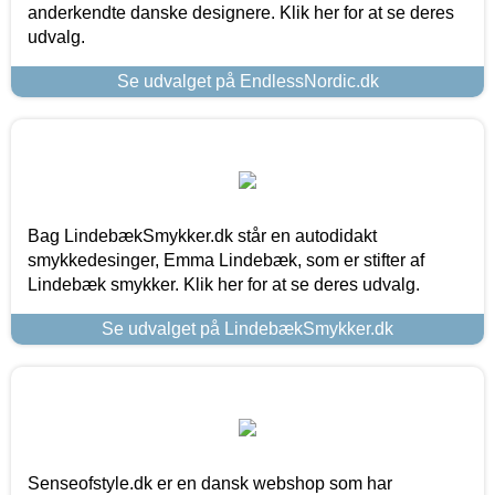
anderkendte danske designere. Klik her for at se deres
udvalg.
Se udvalget på EndlessNordic.dk
Bag LindebækSmykker.dk står en autodidakt
smykkedesinger, Emma Lindebæk, som er stifter af
Lindebæk smykker. Klik her for at se deres udvalg.
Se udvalget på LindebækSmykker.dk
Senseofstyle.dk er en dansk webshop som har