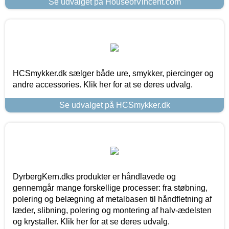
Se udvalget på HouseofVincent.com
HCSmykker.dk sælger både ure, smykker, piercinger og
andre accessories. Klik her for at se deres udvalg.
Se udvalget på HCSmykker.dk
DyrbergKern.dks produkter er håndlavede og
gennemgår mange forskellige processer: fra støbning,
polering og belægning af metalbasen til håndfletning af
læder, slibning, polering og montering af halv-ædelsten
og krystaller. Klik her for at se deres udvalg.