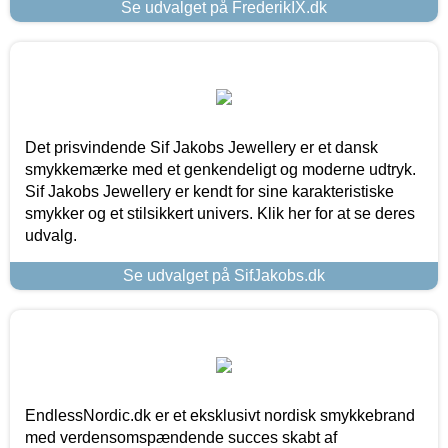
Se udvalget på FrederikIX.dk
Det prisvindende Sif Jakobs Jewellery er et dansk
smykkemærke med et genkendeligt og moderne udtryk.
Sif Jakobs Jewellery er kendt for sine karakteristiske
smykker og et stilsikkert univers. Klik her for at se deres
udvalg.
Se udvalget på SifJakobs.dk
EndlessNordic.dk er et eksklusivt nordisk smykkebrand
med verdensomspændende succes skabt af