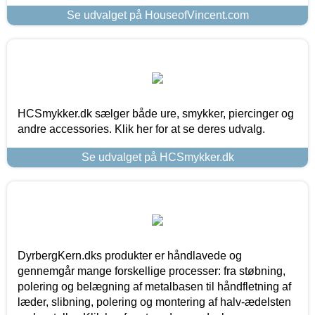
Se udvalget på HouseofVincent.com
HCSmykker.dk sælger både ure, smykker, piercinger og
andre accessories. Klik her for at se deres udvalg.
Se udvalget på HCSmykker.dk
DyrbergKern.dks produkter er håndlavede og
gennemgår mange forskellige processer: fra støbning,
polering og belægning af metalbasen til håndfletning af
læder, slibning, polering og montering af halv-ædelsten