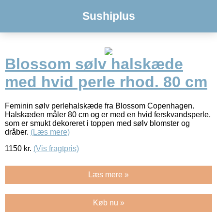
Sushiplus
Blossom sølv halskæde
med hvid perle rhod. 80 cm
Feminin sølv perlehalskæde fra Blossom Copenhagen.
Halskæden måler 80 cm og er med en hvid ferskvandsperle,
som er smukt dekoreret i toppen med sølv blomster og
dråber.
(Læs mere)
1150
kr.
(Vis fragtpris)
Læs mere »
Køb nu »