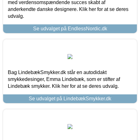
med verdensomspændende succes skabt af
anderkendte danske designere. Klik her for at se deres
udvalg.
Se udvalget på EndlessNordic.dk
Bag LindebækSmykker.dk står en autodidakt
smykkedesinger, Emma Lindebæk, som er stifter af
Lindebæk smykker. Klik her for at se deres udvalg.
Se udvalget på LindebækSmykker.dk