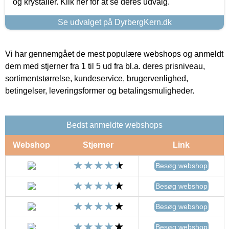
og krystaller. Klik her for at se deres udvalg.
Se udvalget på DyrbergKern.dk
Vi har gennemgået de mest populære webshops og anmeldt
dem med stjerner fra 1 til 5 ud fra bl.a. deres prisniveau,
sortimentstørrelse, kundeservice, brugervenlighed,
betingelser, leveringsformer og betalingsmuligheder.
Bedst anmeldte webshops
Webshop
Stjerner
Link
Besøg webshop
Besøg webshop
Besøg webshop
Besøg webshop