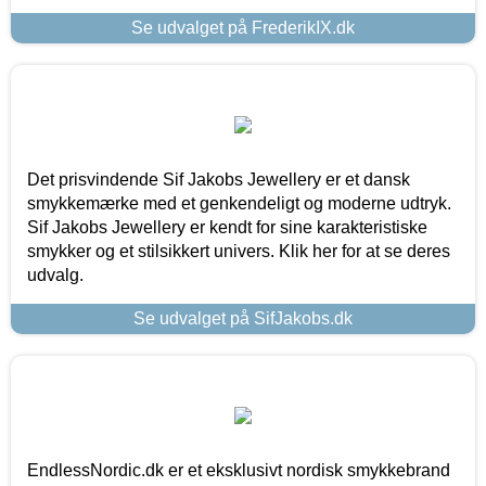
Se udvalget på FrederikIX.dk
Det prisvindende Sif Jakobs Jewellery er et dansk
smykkemærke med et genkendeligt og moderne udtryk.
Sif Jakobs Jewellery er kendt for sine karakteristiske
smykker og et stilsikkert univers. Klik her for at se deres
udvalg.
Se udvalget på SifJakobs.dk
EndlessNordic.dk er et eksklusivt nordisk smykkebrand