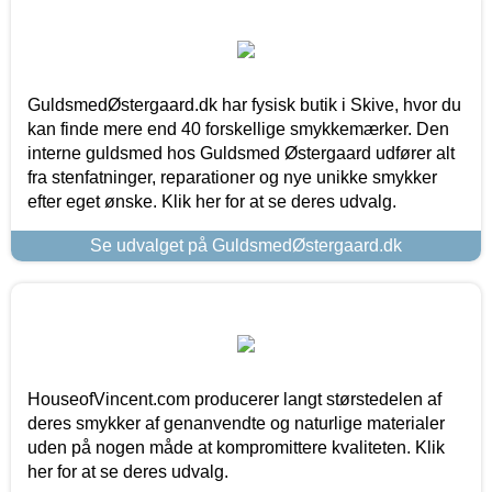
GuldsmedØstergaard.dk har fysisk butik i Skive, hvor du
kan finde mere end 40 forskellige smykkemærker. Den
interne guldsmed hos Guldsmed Østergaard udfører alt
fra stenfatninger, reparationer og nye unikke smykker
efter eget ønske. Klik her for at se deres udvalg.
Se udvalget på GuldsmedØstergaard.dk
HouseofVincent.com producerer langt størstedelen af
deres smykker af genanvendte og naturlige materialer
uden på nogen måde at kompromittere kvaliteten. Klik
her for at se deres udvalg.