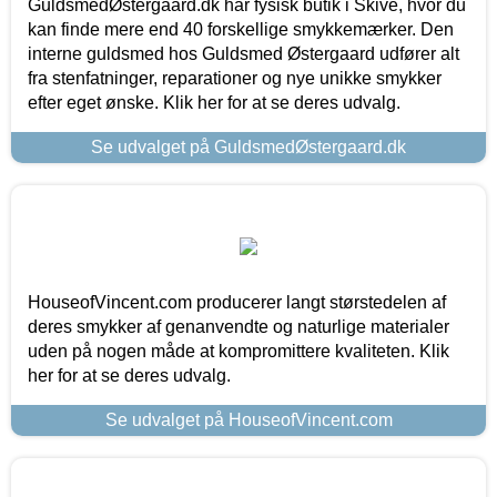
GuldsmedØstergaard.dk har fysisk butik i Skive, hvor du
kan finde mere end 40 forskellige smykkemærker. Den
interne guldsmed hos Guldsmed Østergaard udfører alt
fra stenfatninger, reparationer og nye unikke smykker
efter eget ønske. Klik her for at se deres udvalg.
Se udvalget på GuldsmedØstergaard.dk
HouseofVincent.com producerer langt størstedelen af
deres smykker af genanvendte og naturlige materialer
uden på nogen måde at kompromittere kvaliteten. Klik
her for at se deres udvalg.
Se udvalget på HouseofVincent.com