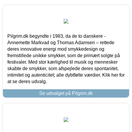
Pilgrim.dk begyndte i 1983, da de to danskere -
Annemette Markvad og Thomas Adamsen – rettede
deres innovative energi mod smykkedesign og
fremstillede unikke smykker, som de primært solgte på
festivaler. Med stor kærlighed til musik og mennesker
skabte de smykker, som afspejlede deres spontanitet,
intimitet og autenticitet; alle dybtfølte værdier. Klik her for
at se deres udvalg.
Se udvalget på Pilgrim.dk