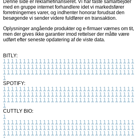
Denne side er reklamefinansieret. Vi har faste samarbejder
med en gruppe internet forhandlere idet vi markedsfører
forretningernes varer, og indhenter honorar forudsat den
besøgende vi sender videre fuldfører en transaktion.
Oplysninger angående produkter og e-firmaer værnes om tit,
men der gives ikke garantier imod rettelser der måtte være
udført efter seneste opdatering af de viste data.
BITLY:
1
1
1
1
1
1
1
1
1
1
1
1
1
1
1
1
1
1
1
1
1
1
1
1
1
1
1
1
1
1
1
1
1
1
1
1
1
1
1
1
1
1
1
1
1
1
1
1
1
1
1
1
1
1
1
1
1
1
1
1
1
1
1
1
1
1
1
1
1
1
1
1
1
1
1
1
1
1
1
1
1
1
1
1
1
1
1
1
1
1
1
1
1
1
1
1
1
1
1
1
SPOTIFY:
1
1
1
1
1
1
1
1
1
1
1
1
1
1
1
1
1
1
1
1
1
1
1
1
1
1
1
1
1
1
1
1
1
1
1
1
1
1
1
1
1
1
1
1
1
1
1
1
1
1
1
1
1
1
1
1
1
1
1
1
1
1
1
1
1
1
1
1
1
1
1
1
1
1
1
1
1
1
1
1
1
1
1
1
1
1
1
1
1
1
1
1
1
1
1
1
1
1
1
1
CUTTLY BIO:
1
1
1
1
1
1
1
1
1
1
1
1
1
1
1
1
1
1
1
1
1
1
1
1
1
1
1
1
1
1
1
1
1
1
1
1
1
1
1
1
1
1
1
1
1
1
1
1
1
1
1
1
1
1
1
1
1
1
1
1
1
1
1
1
1
1
1
1
1
1
1
1
1
1
1
1
1
1
1
1
1
1
1
1
1
1
1
1
1
1
1
1
1
1
1
1
1
1
1
1