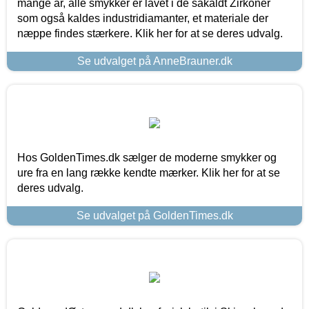
mange år, alle smykker er lavet i de såkaldt Zirkoner
som også kaldes industridiamanter, et materiale der
næppe findes stærkere. Klik her for at se deres udvalg.
Se udvalget på AnneBrauner.dk
Hos GoldenTimes.dk sælger de moderne smykker og
ure fra en lang række kendte mærker. Klik her for at se
deres udvalg.
Se udvalget på GoldenTimes.dk