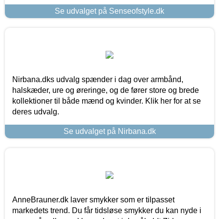
Se udvalget på Senseofstyle.dk
Nirbana.dks udvalg spænder i dag over armbånd,
halskæder, ure og øreringe, og de fører store og brede
kollektioner til både mænd og kvinder. Klik her for at se
deres udvalg.
Se udvalget på Nirbana.dk
AnneBrauner.dk laver smykker som er tilpasset
markedets trend. Du får tidsløse smykker du kan nyde i