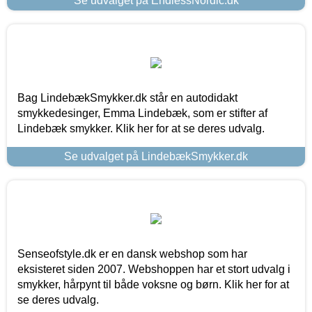
Se udvalget på EndlessNordic.dk
Bag LindebækSmykker.dk står en autodidakt
smykkedesinger, Emma Lindebæk, som er stifter af
Lindebæk smykker. Klik her for at se deres udvalg.
Se udvalget på LindebækSmykker.dk
Senseofstyle.dk er en dansk webshop som har
eksisteret siden 2007. Webshoppen har et stort udvalg i
smykker, hårpynt til både voksne og børn. Klik her for at
se deres udvalg.