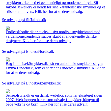
smykkemærke med et genkendeligt og moderne udtryk. Sif
Jakobs Jewellery er kendt for sine karakteristiske smykker og et
stilsikkert univers. Klik her for at se deres udvalg.
Se udvalget på SifJakobs.dk
EndlessNordic.dk er et eksklusivt nordisk smykkebrand med
verdensomspændende succes skabt af anderkendte danske
designere. Klik her for at se deres udvalg.
Se udvalget på EndlessNordic.dk
Bag LindebækSmykker.dk står en autodidakt smykkedesinger,
Emma Lindebæk, som er stifter af Lindebæk smykker. Klik her
for at se deres udvalg.
Se udvalget på LindebækSmykker.dk
Senseofstyle.dk er en dansk webshop som har eksisteret siden
2007. Webshoppen har et stort udvalg i smykker, hårpynt til
både voksne og børn. Klik her for at se deres udvalg.