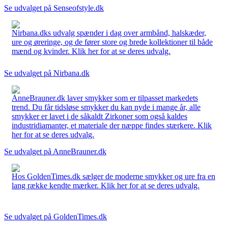
Se udvalget på Senseofstyle.dk
Nirbana.dks udvalg spænder i dag over armbånd, halskæder,
ure og øreringe, og de fører store og brede kollektioner til både
mænd og kvinder. Klik her for at se deres udvalg.
Se udvalget på Nirbana.dk
AnneBrauner.dk laver smykker som er tilpasset markedets
trend. Du får tidsløse smykker du kan nyde i mange år, alle
smykker er lavet i de såkaldt Zirkoner som også kaldes
industridiamanter, et materiale der næppe findes stærkere. Klik
her for at se deres udvalg.
Se udvalget på AnneBrauner.dk
Hos GoldenTimes.dk sælger de moderne smykker og ure fra en
lang række kendte mærker. Klik her for at se deres udvalg.
Se udvalget på GoldenTimes.dk