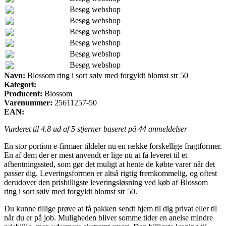
Besøg webshop
Besøg webshop
Besøg webshop
Besøg webshop
Besøg webshop
Besøg webshop
Navn:
Blossom ring i sort sølv med forgyldt blomst str 50
Kategori:
Producent:
Blossom
Varenummer:
25611257-50
EAN:
Vurderet til
4.8
ud af 5 stjerner baseret på
44
anmeldelser
En stor portion e-firmaer tildeler nu en række forskellige fragtformer.
En af dem der er mest anvendt er lige nu at få leveret til et
afhentningssted, som gør det muligt at hente de købte varer når det
passer dig. Leveringsformen er altså rigtig fremkommelig, og oftest
derudover den prisbilligste leveringsløsning ved køb af Blossom
ring i sort sølv med forgyldt blomst str 50.
Du kunne tillige prøve at få pakken sendt hjem til dig privat eller til
når du er på job. Muligheden bliver somme tider en anelse mindre