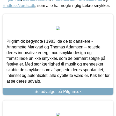
EndlessNordic.dk
, som alle har nogle rigtig lækre smykker.
Pilgrim.dk begyndte i 1983, da de to danskere -
Annemette Markvad og Thomas Adamsen – rettede
deres innovative energi mod smykkedesign og
fremstillede unikke smykker, som de primært solgte på
festivaler. Med stor kærlighed til musik og mennesker
skabte de smykker, som afspejlede deres spontanitet,
intimitet og autenticitet; alle dybtfølte værdier. Klik her for
at se deres udvalg.
Se udvalget på Pilgrim.dk