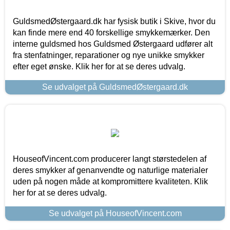
GuldsmedØstergaard.dk har fysisk butik i Skive, hvor du
kan finde mere end 40 forskellige smykkemærker. Den
interne guldsmed hos Guldsmed Østergaard udfører alt
fra stenfatninger, reparationer og nye unikke smykker
efter eget ønske. Klik her for at se deres udvalg.
Se udvalget på GuldsmedØstergaard.dk
HouseofVincent.com producerer langt størstedelen af
deres smykker af genanvendte og naturlige materialer
uden på nogen måde at kompromittere kvaliteten. Klik
her for at se deres udvalg.
Se udvalget på HouseofVincent.com