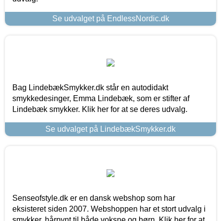
Se udvalget på EndlessNordic.dk
Bag LindebækSmykker.dk står en autodidakt
smykkedesinger, Emma Lindebæk, som er stifter af
Lindebæk smykker. Klik her for at se deres udvalg.
Se udvalget på LindebækSmykker.dk
Senseofstyle.dk er en dansk webshop som har
eksisteret siden 2007. Webshoppen har et stort udvalg i
smykker, hårpynt til både voksne og børn. Klik her for at