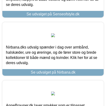
se deres udvalg.
Se udvalget på Senseofstyle.dk
Nirbana.dks udvalg spænder i dag over armbånd,
halskæder, ure og øreringe, og de fører store og brede
kollektioner til både mænd og kvinder. Klik her for at se
deres udvalg.
Se udvalget på Nirbana.dk
AnneBrauner.dk laver smykker som er tilpasset