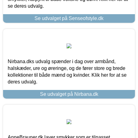
se deres udvalg.
Se udvalget på Senseofstyle.dk
Nirbana.dks udvalg spænder i dag over armbånd,
halskæder, ure og øreringe, og de fører store og brede
kollektioner til både mænd og kvinder. Klik her for at se
deres udvalg.
Se udvalget på Nirbana.dk
AnneBrauner.dk laver smykker som er tilpasset