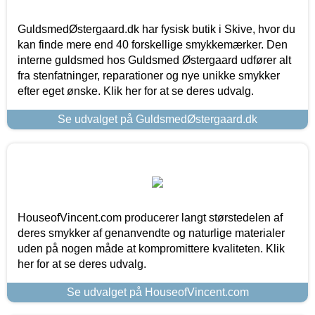
GuldsmedØstergaard.dk har fysisk butik i Skive, hvor du
kan finde mere end 40 forskellige smykkemærker. Den
interne guldsmed hos Guldsmed Østergaard udfører alt
fra stenfatninger, reparationer og nye unikke smykker
efter eget ønske. Klik her for at se deres udvalg.
Se udvalget på GuldsmedØstergaard.dk
HouseofVincent.com producerer langt størstedelen af
deres smykker af genanvendte og naturlige materialer
uden på nogen måde at kompromittere kvaliteten. Klik
her for at se deres udvalg.
Se udvalget på HouseofVincent.com