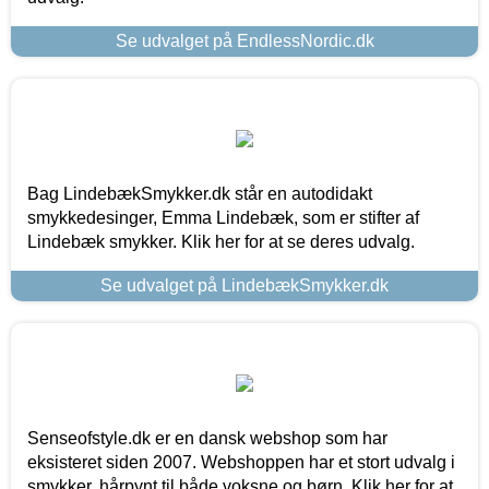
Se udvalget på EndlessNordic.dk
Bag LindebækSmykker.dk står en autodidakt
smykkedesinger, Emma Lindebæk, som er stifter af
Lindebæk smykker. Klik her for at se deres udvalg.
Se udvalget på LindebækSmykker.dk
Senseofstyle.dk er en dansk webshop som har
eksisteret siden 2007. Webshoppen har et stort udvalg i
smykker, hårpynt til både voksne og børn. Klik her for at