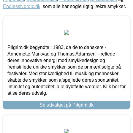
EndlessNordic.dk
, som alle har nogle rigtig lækre smykker.
Pilgrim.dk begyndte i 1983, da de to danskere -
Annemette Markvad og Thomas Adamsen – rettede
deres innovative energi mod smykkedesign og
fremstillede unikke smykker, som de primært solgte på
festivaler. Med stor kærlighed til musik og mennesker
skabte de smykker, som afspejlede deres spontanitet,
intimitet og autenticitet; alle dybtfølte værdier. Klik her for
at se deres udvalg.
Se udvalget på Pilgrim.dk