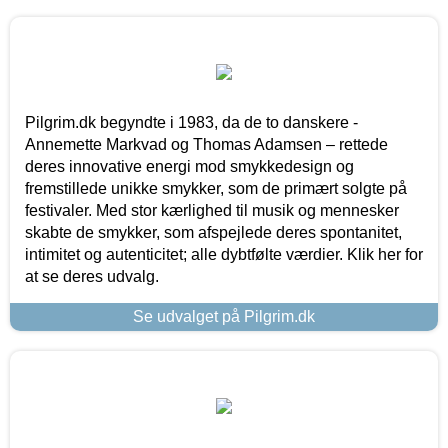
Pilgrim.dk begyndte i 1983, da de to danskere -
Annemette Markvad og Thomas Adamsen – rettede
deres innovative energi mod smykkedesign og
fremstillede unikke smykker, som de primært solgte på
festivaler. Med stor kærlighed til musik og mennesker
skabte de smykker, som afspejlede deres spontanitet,
intimitet og autenticitet; alle dybtfølte værdier. Klik her for
at se deres udvalg.
Se udvalget på Pilgrim.dk