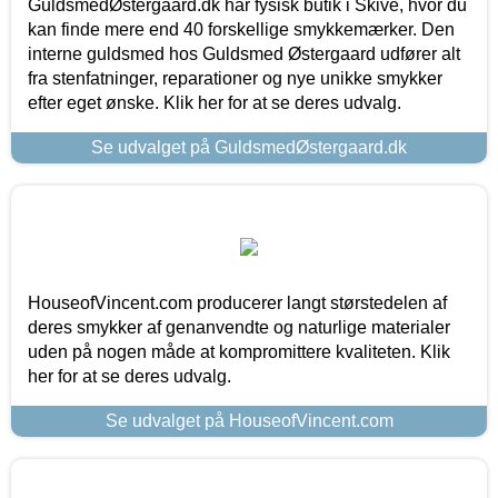
GuldsmedØstergaard.dk har fysisk butik i Skive, hvor du
kan finde mere end 40 forskellige smykkemærker. Den
interne guldsmed hos Guldsmed Østergaard udfører alt
fra stenfatninger, reparationer og nye unikke smykker
efter eget ønske. Klik her for at se deres udvalg.
Se udvalget på GuldsmedØstergaard.dk
HouseofVincent.com producerer langt størstedelen af
deres smykker af genanvendte og naturlige materialer
uden på nogen måde at kompromittere kvaliteten. Klik
her for at se deres udvalg.
Se udvalget på HouseofVincent.com