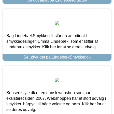
Se udvalget på EndlessNordic.dk
Bag LindebækSmykker.dk står en autodidakt
smykkedesinger, Emma Lindebæk, som er stifter af
Lindebæk smykker. Klik her for at se deres udvalg.
Se udvalget på LindebækSmykker.dk
Senseofstyle.dk er en dansk webshop som har
eksisteret siden 2007. Webshoppen har et stort udvalg i
smykker, hårpynt til både voksne og børn. Klik her for at
se deres udvalg.