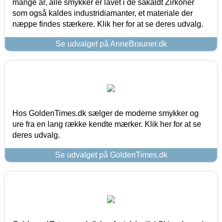
mange år, alle smykker er lavet i de såkaldt Zirkoner
som også kaldes industridiamanter, et materiale der
næppe findes stærkere. Klik her for at se deres udvalg.
Se udvalget på AnneBrauner.dk
Hos GoldenTimes.dk sælger de moderne smykker og
ure fra en lang række kendte mærker. Klik her for at se
deres udvalg.
Se udvalget på GoldenTimes.dk