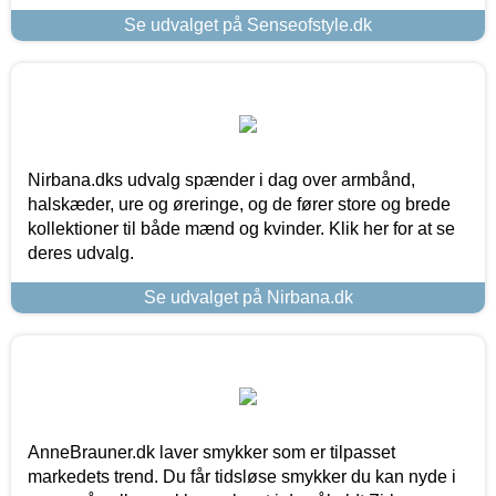
Se udvalget på Senseofstyle.dk
Nirbana.dks udvalg spænder i dag over armbånd,
halskæder, ure og øreringe, og de fører store og brede
kollektioner til både mænd og kvinder. Klik her for at se
deres udvalg.
Se udvalget på Nirbana.dk
AnneBrauner.dk laver smykker som er tilpasset
markedets trend. Du får tidsløse smykker du kan nyde i