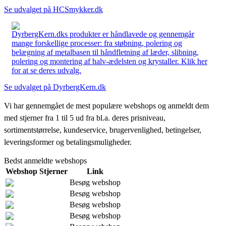
Se udvalget på HCSmykker.dk
DyrbergKern.dks produkter er håndlavede og gennemgår
mange forskellige processer: fra støbning, polering og
belægning af metalbasen til håndfletning af læder, slibning,
polering og montering af halv-ædelsten og krystaller. Klik her
for at se deres udvalg.
Se udvalget på DyrbergKern.dk
Vi har gennemgået de mest populære webshops og anmeldt dem
med stjerner fra 1 til 5 ud fra bl.a. deres prisniveau,
sortimentstørrelse, kundeservice, brugervenlighed, betingelser,
leveringsformer og betalingsmuligheder.
Bedst anmeldte webshops
Webshop
Stjerner
Link
Besøg webshop
Besøg webshop
Besøg webshop
Besøg webshop