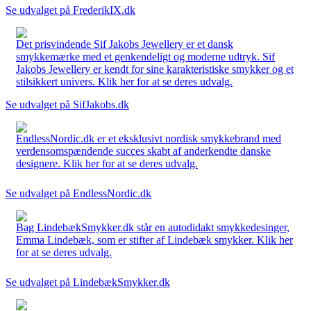
Se udvalget på FrederikIX.dk
Det prisvindende Sif Jakobs Jewellery er et dansk
smykkemærke med et genkendeligt og moderne udtryk. Sif
Jakobs Jewellery er kendt for sine karakteristiske smykker og et
stilsikkert univers. Klik her for at se deres udvalg.
Se udvalget på SifJakobs.dk
EndlessNordic.dk er et eksklusivt nordisk smykkebrand med
verdensomspændende succes skabt af anderkendte danske
designere. Klik her for at se deres udvalg.
Se udvalget på EndlessNordic.dk
Bag LindebækSmykker.dk står en autodidakt smykkedesinger,
Emma Lindebæk, som er stifter af Lindebæk smykker. Klik her
for at se deres udvalg.
Se udvalget på LindebækSmykker.dk