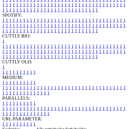
1
1
1
1
1
1
1
1
1
1
1
1
1
1
1
1
1
1
1
1
1
1
1
1
1
1
1
1
1
1
1
1
1
1
1
1
1
1
1
1
1
1
1
1
1
1
1
1
1
1
1
1
1
1
1
1
1
1
1
1
1
1
1
1
SPOTIFY:
1
1
1
1
1
1
1
1
1
1
1
1
1
1
1
1
1
1
1
1
1
1
1
1
1
1
1
1
1
1
1
1
1
1
1
1
1
1
1
1
1
1
1
1
1
1
1
1
1
1
1
1
1
1
1
1
1
1
1
1
1
1
1
1
1
1
1
1
1
1
1
1
1
1
1
1
1
1
1
1
1
1
1
1
1
1
1
1
1
1
1
1
1
1
1
1
1
1
1
1
CUTTLY BIO:
1
1
1
1
1
1
1
1
1
1
1
1
1
1
1
1
1
1
1
1
1
1
1
1
1
1
1
1
1
1
1
1
1
1
1
1
1
1
1
1
1
1
1
1
1
1
1
1
1
1
1
1
1
1
1
1
1
1
1
1
1
1
1
1
1
1
1
1
1
1
1
1
1
1
1
1
1
1
1
1
1
1
1
1
1
1
1
1
1
1
1
1
1
1
1
1
1
1
1
1
1
CUTTLY OLD:
1
1
1
1
1
1
1
1
1
1
1
MEDIUM:
1
1
1
1
1
1
1
1
1
1
1
1
1
1
1
1
1
1
1
1
1
1
1
1
1
1
1
1
1
1
1
1
1
1
1
1
1
1
1
1
1
1
1
1
1
1
1
1
1
1
1
1
1
1
1
1
1
1
1
1
PARALLELS:
1
1
1
1
1
1
1
1
1
1
1
1
1
1
1
1
1
1
1
1
1
1
1
1
1
1
1
1
1
1
1
1
1
1
1
1
1
1
1
1
1
1
1
1
1
1
1
1
1
1
1
1
1
1
1
1
1
1
1
1
URL PARAMETER:
1
1
1
1
1
1
1
1
1
1