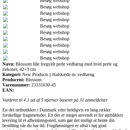
Besøg webshop
Besøg webshop
Besøg webshop
Besøg webshop
Besøg webshop
Besøg webshop
Besøg webshop
Besøg webshop
Besøg webshop
Besøg webshop
Navn:
Blossom lille forgyldt perle vedhæng med hvid perle og
zirkoner, 42+3 cm
Kategori:
New Products || Halskæde m. vedhæng
Producent:
Blossom
Varenummer:
23331030-45
EAN:
Vurderet til
4.1
ud af 5 stjerner baseret på
31
anmeldelser
En del netbutikker i Danmark yder heldigvis en lang række
forskellige fragtmetoder. En der er meget anvendt er for øjeblikket
levering til et afhentningssted, som gør det muligt at hente din
bestilling når du har tid. Fragtløsningen er altså i høj grad