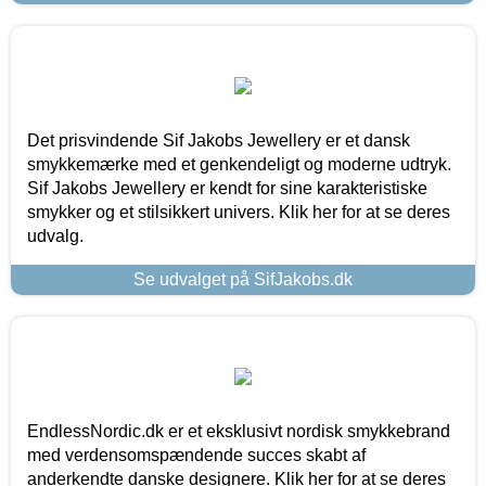
Det prisvindende Sif Jakobs Jewellery er et dansk
smykkemærke med et genkendeligt og moderne udtryk.
Sif Jakobs Jewellery er kendt for sine karakteristiske
smykker og et stilsikkert univers. Klik her for at se deres
udvalg.
Se udvalget på SifJakobs.dk
EndlessNordic.dk er et eksklusivt nordisk smykkebrand
med verdensomspændende succes skabt af
anderkendte danske designere. Klik her for at se deres