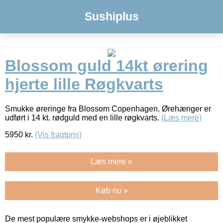
Sushiplus
Blossom guld 14kt ørering
hjerte lille Røgkvarts
Smukke øreringe fra Blossom Copenhagen. Ørehænger er
udført i 14 kt. rødguld med en lille røgkvarts.
(Læs mere)
5950
kr.
(Vis fragtpris)
Læs mere »
Køb nu »
De mest populære smykke-webshops er i øjeblikket