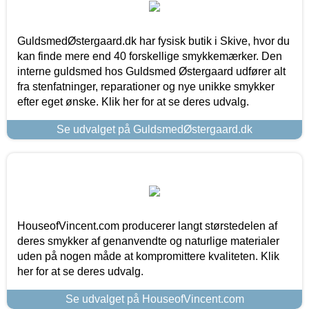
GuldsmedØstergaard.dk har fysisk butik i Skive, hvor du
kan finde mere end 40 forskellige smykkemærker. Den
interne guldsmed hos Guldsmed Østergaard udfører alt
fra stenfatninger, reparationer og nye unikke smykker
efter eget ønske. Klik her for at se deres udvalg.
Se udvalget på GuldsmedØstergaard.dk
HouseofVincent.com producerer langt størstedelen af
deres smykker af genanvendte og naturlige materialer
uden på nogen måde at kompromittere kvaliteten. Klik
her for at se deres udvalg.
Se udvalget på HouseofVincent.com