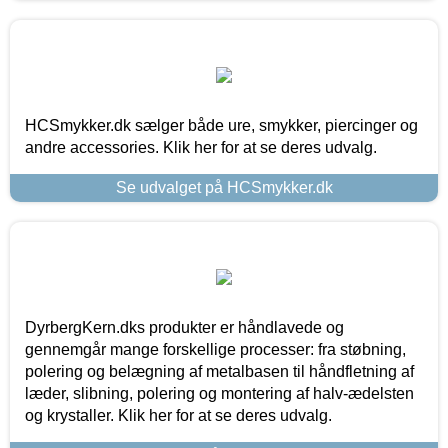
HCSmykker.dk sælger både ure, smykker, piercinger og
andre accessories. Klik her for at se deres udvalg.
Se udvalget på HCSmykker.dk
DyrbergKern.dks produkter er håndlavede og
gennemgår mange forskellige processer: fra støbning,
polering og belægning af metalbasen til håndfletning af
læder, slibning, polering og montering af halv-ædelsten
og krystaller. Klik her for at se deres udvalg.