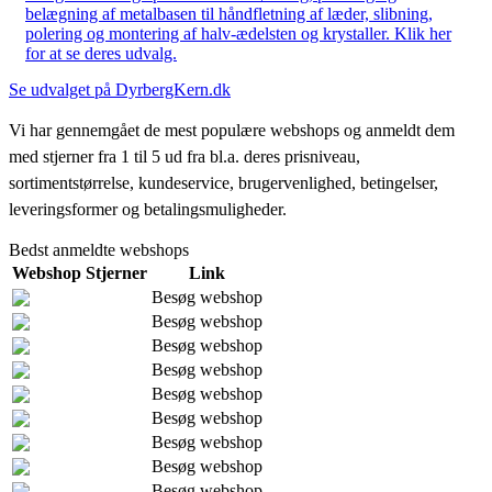
belægning af metalbasen til håndfletning af læder, slibning,
polering og montering af halv-ædelsten og krystaller. Klik her
for at se deres udvalg.
Se udvalget på DyrbergKern.dk
Vi har gennemgået de mest populære webshops og anmeldt dem
med stjerner fra 1 til 5 ud fra bl.a. deres prisniveau,
sortimentstørrelse, kundeservice, brugervenlighed, betingelser,
leveringsformer og betalingsmuligheder.
Bedst anmeldte webshops
Webshop
Stjerner
Link
Besøg webshop
Besøg webshop
Besøg webshop
Besøg webshop
Besøg webshop
Besøg webshop
Besøg webshop
Besøg webshop
Besøg webshop