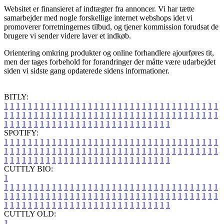
Websitet er finansieret af indtægter fra annoncer. Vi har tætte
samarbejder med nogle forskellige internet webshops idet vi
promoverer forretningernes tilbud, og tjener kommission forudsat de
brugere vi sender videre laver et indkøb.
Orientering omkring produkter og online forhandlere ajourføres tit,
men der tages forbehold for forandringer der måtte være udarbejdet
siden vi sidste gang opdaterede sidens informationer.
BITLY:
1
1
1
1
1
1
1
1
1
1
1
1
1
1
1
1
1
1
1
1
1
1
1
1
1
1
1
1
1
1
1
1
1
1
1
1
1
1
1
1
1
1
1
1
1
1
1
1
1
1
1
1
1
1
1
1
1
1
1
1
1
1
1
1
1
1
1
1
1
1
1
1
1
1
1
1
1
1
1
1
1
1
1
1
1
1
1
1
1
1
1
1
1
1
1
1
1
1
1
1
SPOTIFY:
1
1
1
1
1
1
1
1
1
1
1
1
1
1
1
1
1
1
1
1
1
1
1
1
1
1
1
1
1
1
1
1
1
1
1
1
1
1
1
1
1
1
1
1
1
1
1
1
1
1
1
1
1
1
1
1
1
1
1
1
1
1
1
1
1
1
1
1
1
1
1
1
1
1
1
1
1
1
1
1
1
1
1
1
1
1
1
1
1
1
1
1
1
1
1
1
1
1
1
1
CUTTLY BIO:
1
1
1
1
1
1
1
1
1
1
1
1
1
1
1
1
1
1
1
1
1
1
1
1
1
1
1
1
1
1
1
1
1
1
1
1
1
1
1
1
1
1
1
1
1
1
1
1
1
1
1
1
1
1
1
1
1
1
1
1
1
1
1
1
1
1
1
1
1
1
1
1
1
1
1
1
1
1
1
1
1
1
1
1
1
1
1
1
1
1
1
1
1
1
1
1
1
1
1
1
1
CUTTLY OLD:
1