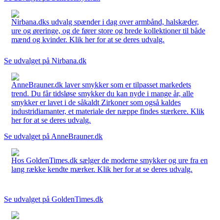
Nirbana.dks udvalg spænder i dag over armbånd, halskæder,
ure og øreringe, og de fører store og brede kollektioner til både
mænd og kvinder. Klik her for at se deres udvalg.
Se udvalget på Nirbana.dk
AnneBrauner.dk laver smykker som er tilpasset markedets
trend. Du får tidsløse smykker du kan nyde i mange år, alle
smykker er lavet i de såkaldt Zirkoner som også kaldes
industridiamanter, et materiale der næppe findes stærkere. Klik
her for at se deres udvalg.
Se udvalget på AnneBrauner.dk
Hos GoldenTimes.dk sælger de moderne smykker og ure fra en
lang række kendte mærker. Klik her for at se deres udvalg.
Se udvalget på GoldenTimes.dk