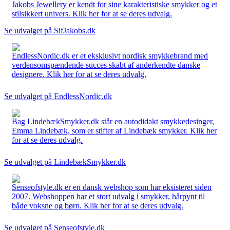
Jakobs Jewellery er kendt for sine karakteristiske smykker og et
stilsikkert univers. Klik her for at se deres udvalg.
Se udvalget på SifJakobs.dk
EndlessNordic.dk er et eksklusivt nordisk smykkebrand med
verdensomspændende succes skabt af anderkendte danske
designere. Klik her for at se deres udvalg.
Se udvalget på EndlessNordic.dk
Bag LindebækSmykker.dk står en autodidakt smykkedesinger,
Emma Lindebæk, som er stifter af Lindebæk smykker. Klik her
for at se deres udvalg.
Se udvalget på LindebækSmykker.dk
Senseofstyle.dk er en dansk webshop som har eksisteret siden
2007. Webshoppen har et stort udvalg i smykker, hårpynt til
både voksne og børn. Klik her for at se deres udvalg.
Se udvalget på Senseofstyle.dk