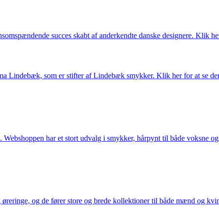
somspændende succes skabt af anderkendte danske designere. Klik her 
Lindebæk, som er stifter af Lindebæk smykker. Klik her for at se der
 Webshoppen har et stort udvalg i smykker, hårpynt til både voksne og b
eringe, og de fører store og brede kollektioner til både mænd og kvind