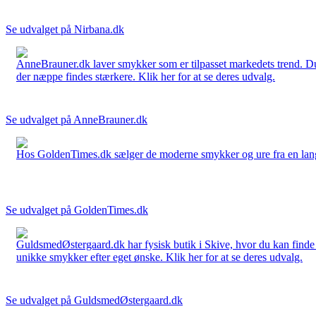
Se udvalget på Nirbana.dk
AnneBrauner.dk laver smykker som er tilpasset markedets trend. Du 
der næppe findes stærkere. Klik her for at se deres udvalg.
Se udvalget på AnneBrauner.dk
Hos GoldenTimes.dk sælger de moderne smykker og ure fra en lang 
Se udvalget på GoldenTimes.dk
GuldsmedØstergaard.dk har fysisk butik i Skive, hvor du kan finde
unikke smykker efter eget ønske. Klik her for at se deres udvalg.
Se udvalget på GuldsmedØstergaard.dk