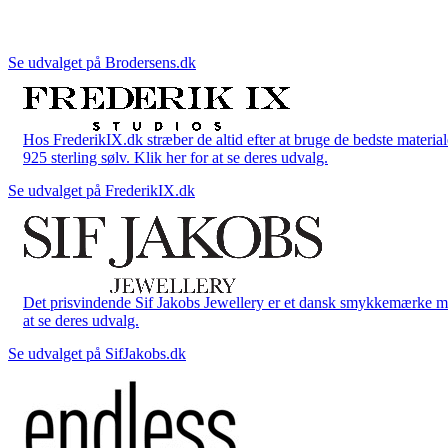
Se udvalget på Brodersens.dk
Hos FrederikIX.dk stræber de altid efter at bruge de bedste materia
925 sterling sølv. Klik her for at se deres udvalg.
Se udvalget på FrederikIX.dk
Det prisvindende Sif Jakobs Jewellery er et dansk smykkemærke med 
at se deres udvalg.
Se udvalget på SifJakobs.dk