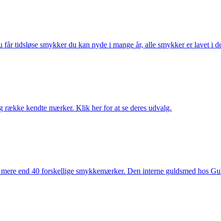
får tidsløse smykker du kan nyde i mange år, alle smykker er lavet i de
række kendte mærker. Klik her for at se deres udvalg.
 mere end 40 forskellige smykkemærker. Den interne guldsmed hos Gulds