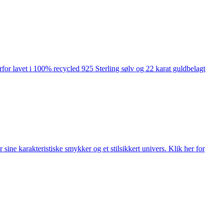
rfor lavet i 100% recycled 925 Sterling sølv og 22 karat guldbelagt
ne karakteristiske smykker og et stilsikkert univers. Klik her for