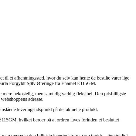
til et afhentningssted, hvor du selv kan hente de bestilte varer lige
af Birla Forgyldt Sølv Øreringe fra Enamel E115GM.
lse mere bekostelig, men samtidig vældig fleksibel. Den prisbilligste
ne webshoppens adresse.
 anslåede leveringstidspunkt på det aktuelle produkt.
115GM, hvilket beroer på at ordren laves forinden et besluttet
 man overveje den billigste leveringsform, som typisk – ligegyldigt