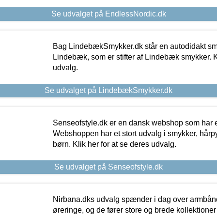
Se udvalget på EndlessNordic.dk
Bag LindebækSmykker.dk står en autodidakt s
Lindebæk, som er stifter af Lindebæk smykker. Kl
udvalg.
Se udvalget på LindebækSmykker.dk
Senseofstyle.dk er en dansk webshop som har e
Webshoppen har et stort udvalg i smykker, hårpy
børn. Klik her for at se deres udvalg.
Se udvalget på Senseofstyle.dk
Nirbana.dks udvalg spænder i dag over armbånd
øreringe, og de fører store og brede kollektione