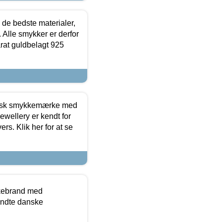
 de bedste materialer,
 Alle smykker er derfor
arat guldbelagt 925
dansk smykkemærke med
ewellery er kendt for
ers. Klik her for at se
kkebrand med
ndte danske