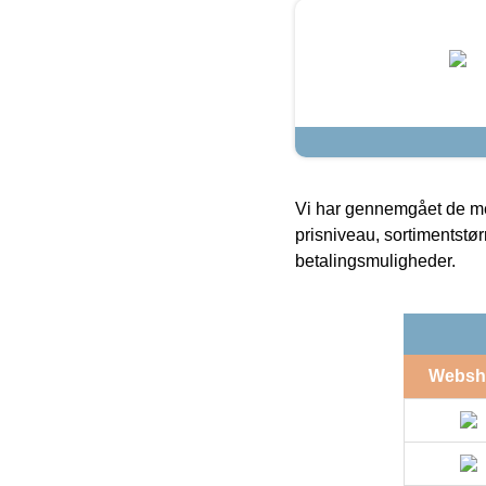
Vi har gennemgået de mes
prisniveau, sortimentstø
betalingsmuligheder.
Websh