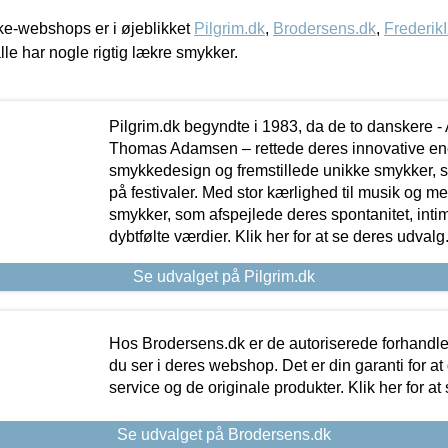
e-webshops er i øjeblikket
Pilgrim.dk
,
Brodersens.dk
,
Frederik
lle har nogle rigtig lækre smykker.
Pilgrim.dk begyndte i 1983, da de to danskere 
Thomas Adamsen – rettede deres innovative en
smykkedesign og fremstillede unikke smykker, 
på festivaler. Med stor kærlighed til musik og 
smykker, som afspejlede deres spontanitet, intimit
dybtfølte værdier. Klik her for at se deres udvalg
Se udvalget på Pilgrim.dk
Hos Brodersens.dk er de autoriserede forhandle
du ser i deres webshop. Det er din garanti for at
service og de originale produkter. Klik her for at
Se udvalget på Brodersens.dk