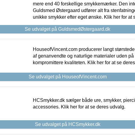
mere end 40 forskellige smykkemærker. Den in
Guldsmed Østergaard udfører alt fra stenfatninge
unikke smykker efter eget ønske. Klik her for at 
Se udvalget på GuldsmedØstergaard.dk
HouseofVincent.com producerer langt størstede
af genanvendte og naturlige materialer uden p
kompromittere kvaliteten. Klik her for at se dere
Se udvalget på HouseofVincent.com
HCSmykker.dk sælger både ure, smykker, pierc
accessories. Klik her for at se deres udvalg.
Se udvalget på HCSmykker.dk