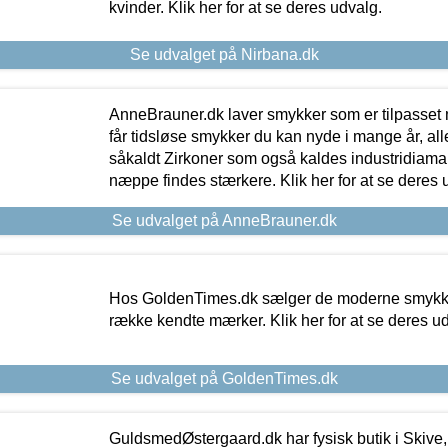
kvinder. Klik her for at se deres udvalg.
Se udvalget på Nirbana.dk
AnneBrauner.dk laver smykker som er tilpasset 
får tidsløse smykker du kan nyde i mange år, all
såkaldt Zirkoner som også kaldes industridiaman
næppe findes stærkere. Klik her for at se deres 
Se udvalget på AnneBrauner.dk
Hos GoldenTimes.dk sælger de moderne smykker
række kendte mærker. Klik her for at se deres u
Se udvalget på GoldenTimes.dk
GuldsmedØstergaard.dk har fysisk butik i Skive,