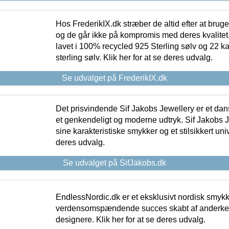
Hos FrederikIX.dk stræber de altid efter at bruge
og de går ikke på kompromis med deres kvalitet.
lavet i 100% recycled 925 Sterling sølv og 22 k
sterling sølv. Klik her for at se deres udvalg.
Se udvalget på FrederikIX.dk
Det prisvindende Sif Jakobs Jewellery er et 
et genkendeligt og moderne udtryk. Sif Jakobs J
sine karakteristiske smykker og et stilsikkert univ
deres udvalg.
Se udvalget på SifJakobs.dk
EndlessNordic.dk er et eksklusivt nordisk smy
verdensomspændende succes skabt af anderke
designere. Klik her for at se deres udvalg.