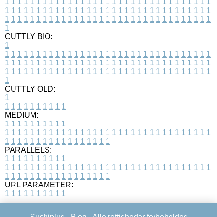
1
1
1
1
1
1
1
1
1
1
1
1
1
1
1
1
1
1
1
1
1
1
1
1
1
1
1
1
1
1
1
1
1
1
1
1
1
1
1
1
1
1
1
1
1
1
1
1
1
1
1
1
1
1
1
1
1
1
1
1
1
1
1
1
1
1
1
1
1
1
1
1
1
1
1
1
1
1
1
1
1
1
1
1
1
1
1
1
1
1
1
1
1
1
1
1
1
1
1
1
CUTTLY BIO:
1
1
1
1
1
1
1
1
1
1
1
1
1
1
1
1
1
1
1
1
1
1
1
1
1
1
1
1
1
1
1
1
1
1
1
1
1
1
1
1
1
1
1
1
1
1
1
1
1
1
1
1
1
1
1
1
1
1
1
1
1
1
1
1
1
1
1
1
1
1
1
1
1
1
1
1
1
1
1
1
1
1
1
1
1
1
1
1
1
1
1
1
1
1
1
1
1
1
1
1
1
CUTTLY OLD:
1
1
1
1
1
1
1
1
1
1
1
MEDIUM:
1
1
1
1
1
1
1
1
1
1
1
1
1
1
1
1
1
1
1
1
1
1
1
1
1
1
1
1
1
1
1
1
1
1
1
1
1
1
1
1
1
1
1
1
1
1
1
1
1
1
1
1
1
1
1
1
1
1
1
1
PARALLELS:
1
1
1
1
1
1
1
1
1
1
1
1
1
1
1
1
1
1
1
1
1
1
1
1
1
1
1
1
1
1
1
1
1
1
1
1
1
1
1
1
1
1
1
1
1
1
1
1
1
1
1
1
1
1
1
1
1
1
1
1
URL PARAMETER:
1
1
1
1
1
1
1
1
1
1
Sushiplus -
Blog
- Alle rettigheder forbeholdes