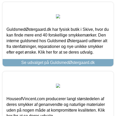
GuldsmedØstergaard.dk har fysisk butik i Skive, hvor du
kan finde mere end 40 forskellige smykkemærker. Den
interne guldsmed hos Guldsmed Østergaard udfører alt
fra stenfatninger, reparationer og nye unikke smykker
efter eget ønske. Klik her for at se deres udvalg.
Se udvalget på GuldsmedØstergaard.dk
HouseofVincent.com producerer langt størstedelen af
deres smykker af genanvendte og naturlige materialer
uden på nogen måde at kompromittere kvaliteten. Klik
her for at se deres udvalg.