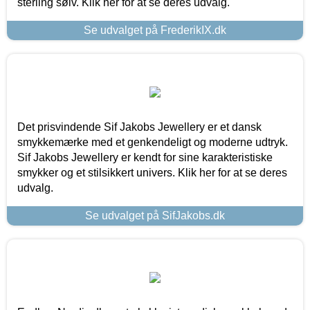
sterling sølv. Klik her for at se deres udvalg.
Se udvalget på FrederikIX.dk
Det prisvindende Sif Jakobs Jewellery er et dansk
smykkemærke med et genkendeligt og moderne udtryk.
Sif Jakobs Jewellery er kendt for sine karakteristiske
smykker og et stilsikkert univers. Klik her for at se deres
udvalg.
Se udvalget på SifJakobs.dk