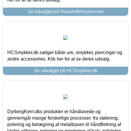
Se udvalget på HouseofVincent.com
HCSmykker.dk sælger både ure, smykker, piercinger og
andre accessories. Klik her for at se deres udvalg.
Se udvalget på HCSmykker.dk
DyrbergKern.dks produkter er håndlavede og
gennemgår mange forskellige processer: fra støbning,
polering og belægning af metalbasen til håndfletning af
læder, slibning, polering og montering af halv-ædelsten