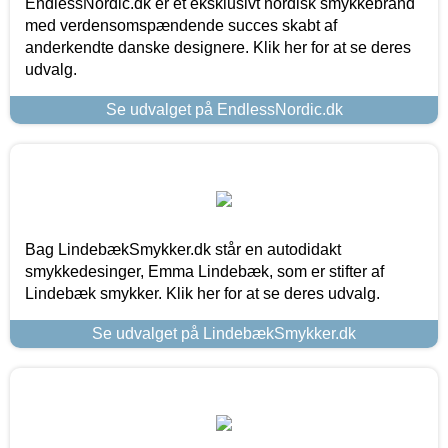
EndlessNordic.dk er et eksklusivt nordisk smykkebrand
med verdensomspændende succes skabt af
anderkendte danske designere. Klik her for at se deres
udvalg.
Se udvalget på EndlessNordic.dk
Bag LindebækSmykker.dk står en autodidakt
smykkedesinger, Emma Lindebæk, som er stifter af
Lindebæk smykker. Klik her for at se deres udvalg.
Se udvalget på LindebækSmykker.dk