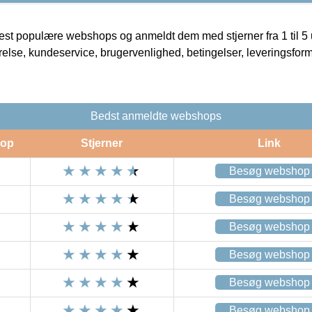
t populære webshops og anmeldt dem med stjerner fra 1 til 5 ud
rrelse, kundeservice, brugervenlighed, betingelser, leveringsfor
Bedst anmeldte webshops
op
Stjerner
Link
Besøg webshop
Besøg webshop
Besøg webshop
Besøg webshop
Besøg webshop
Besøg webshop