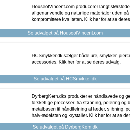
HouseofVincent.com producerer langt størstede
af genanvendte og naturlige materialer uden p
kompromittere kvaliteten. Klik her for at se dere
Se udvalget på HouseofVincent.com
HCSmykker.dk sælger både ure, smykker, pierc
accessories. Klik her for at se deres udvalg.
Se udvalget på HCSmykker.dk
DyrbergKern.dks produkter er håndlavede og 
forskellige processer: fra støbning, polering og
metalbasen til håndfletning af læder, slibning, p
halv-ædelsten og krystaller. Klik her for at se de
Se udvalget på DyrbergKern.dk