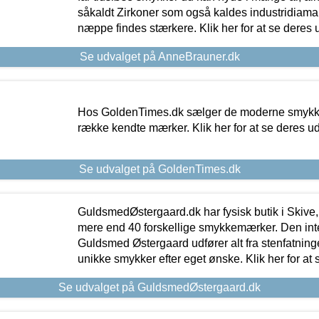
såkaldt Zirkoner som også kaldes industridiaman
næppe findes stærkere. Klik her for at se deres 
Se udvalget på AnneBrauner.dk
Hos GoldenTimes.dk sælger de moderne smykker
række kendte mærker. Klik her for at se deres u
Se udvalget på GoldenTimes.dk
GuldsmedØstergaard.dk har fysisk butik i Skive,
mere end 40 forskellige smykkemærker. Den in
Guldsmed Østergaard udfører alt fra stenfatninge
unikke smykker efter eget ønske. Klik her for at 
Se udvalget på GuldsmedØstergaard.dk