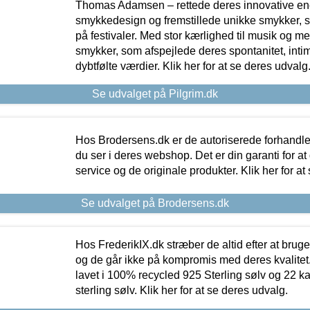
Thomas Adamsen – rettede deres innovative en
smykkedesign og fremstillede unikke smykker, 
på festivaler. Med stor kærlighed til musik og 
smykker, som afspejlede deres spontanitet, intimit
dybtfølte værdier. Klik her for at se deres udvalg
Se udvalget på Pilgrim.dk
Hos Brodersens.dk er de autoriserede forhandle
du ser i deres webshop. Det er din garanti for at
service og de originale produkter. Klik her for at
Se udvalget på Brodersens.dk
Hos FrederikIX.dk stræber de altid efter at bruge
og de går ikke på kompromis med deres kvalitet.
lavet i 100% recycled 925 Sterling sølv og 22 k
sterling sølv. Klik her for at se deres udvalg.