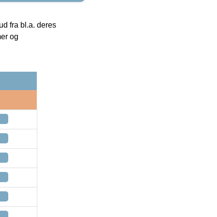
 fra bl.a. deres
mer og