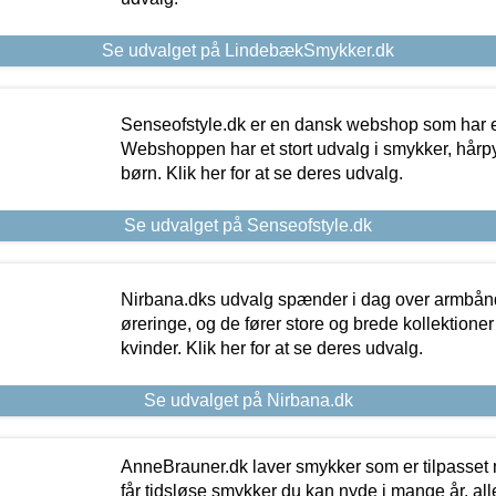
Se udvalget på LindebækSmykker.dk
Senseofstyle.dk er en dansk webshop som har e
Webshoppen har et stort udvalg i smykker, hårpy
børn. Klik her for at se deres udvalg.
Se udvalget på Senseofstyle.dk
Nirbana.dks udvalg spænder i dag over armbånd
øreringe, og de fører store og brede kollektione
kvinder. Klik her for at se deres udvalg.
Se udvalget på Nirbana.dk
AnneBrauner.dk laver smykker som er tilpasset 
får tidsløse smykker du kan nyde i mange år, all