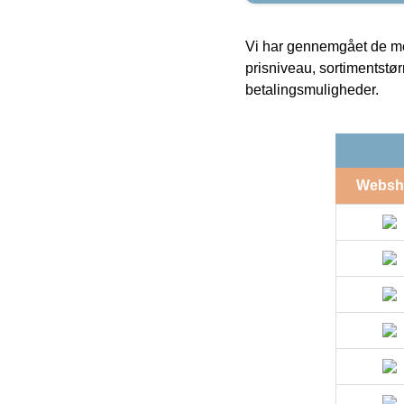
Vi har gennemgået de mes
prisniveau, sortimentstø
betalingsmuligheder.
Websh