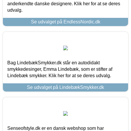
anderkendte danske designere. Klik her for at se deres
udvalg.
Se udvalget på EndlessNordic.dk
Bag LindebækSmykker.dk står en autodidakt
smykkedesinger, Emma Lindebæk, som er stifter af
Lindebæk smykker. Klik her for at se deres udvalg.
Se udvalget på LindebækSmykker.dk
Senseofstyle.dk er en dansk webshop som har