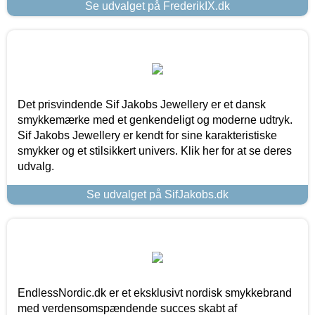
Se udvalget på FrederikIX.dk
Det prisvindende Sif Jakobs Jewellery er et dansk
smykkemærke med et genkendeligt og moderne udtryk.
Sif Jakobs Jewellery er kendt for sine karakteristiske
smykker og et stilsikkert univers. Klik her for at se deres
udvalg.
Se udvalget på SifJakobs.dk
EndlessNordic.dk er et eksklusivt nordisk smykkebrand
med verdensomspændende succes skabt af