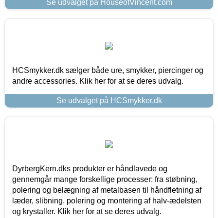
Se udvalget på HouseofVincent.com
HCSmykker.dk sælger både ure, smykker, piercinger og
andre accessories. Klik her for at se deres udvalg.
Se udvalget på HCSmykker.dk
DyrbergKern.dks produkter er håndlavede og
gennemgår mange forskellige processer: fra støbning,
polering og belægning af metalbasen til håndfletning af
læder, slibning, polering og montering af halv-ædelsten
og krystaller. Klik her for at se deres udvalg.