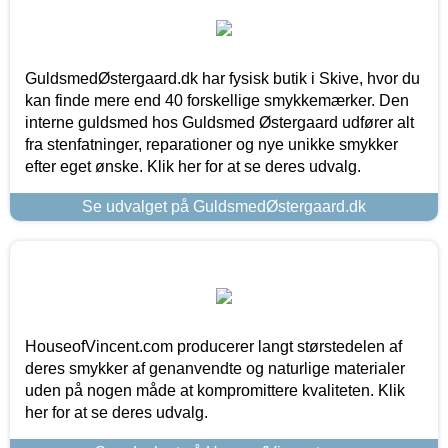
GuldsmedØstergaard.dk har fysisk butik i Skive, hvor du
kan finde mere end 40 forskellige smykkemærker. Den
interne guldsmed hos Guldsmed Østergaard udfører alt
fra stenfatninger, reparationer og nye unikke smykker
efter eget ønske. Klik her for at se deres udvalg.
Se udvalget på GuldsmedØstergaard.dk
HouseofVincent.com producerer langt størstedelen af
deres smykker af genanvendte og naturlige materialer
uden på nogen måde at kompromittere kvaliteten. Klik
her for at se deres udvalg.