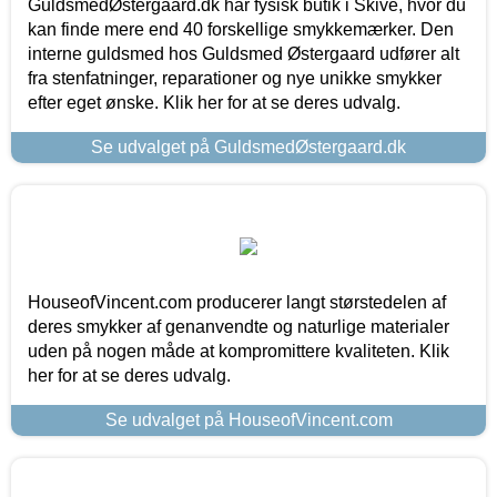
GuldsmedØstergaard.dk har fysisk butik i Skive, hvor du
kan finde mere end 40 forskellige smykkemærker. Den
interne guldsmed hos Guldsmed Østergaard udfører alt
fra stenfatninger, reparationer og nye unikke smykker
efter eget ønske. Klik her for at se deres udvalg.
Se udvalget på GuldsmedØstergaard.dk
HouseofVincent.com producerer langt størstedelen af
deres smykker af genanvendte og naturlige materialer
uden på nogen måde at kompromittere kvaliteten. Klik
her for at se deres udvalg.
Se udvalget på HouseofVincent.com