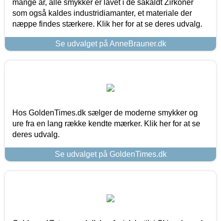
mange år, alle smykker er lavet i de såkaldt Zirkoner
som også kaldes industridiamanter, et materiale der
næppe findes stærkere. Klik her for at se deres udvalg.
Se udvalget på AnneBrauner.dk
Hos GoldenTimes.dk sælger de moderne smykker og
ure fra en lang række kendte mærker. Klik her for at se
deres udvalg.
Se udvalget på GoldenTimes.dk