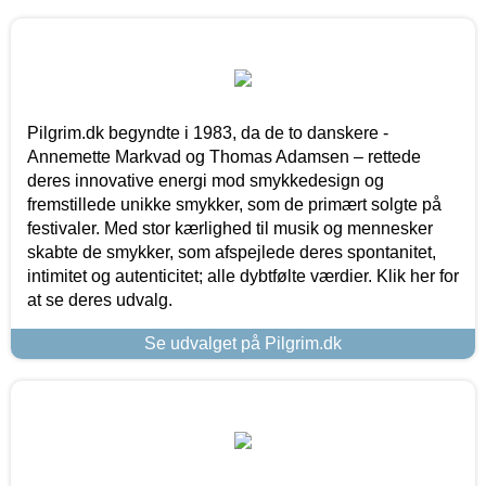
Pilgrim.dk begyndte i 1983, da de to danskere -
Annemette Markvad og Thomas Adamsen – rettede
deres innovative energi mod smykkedesign og
fremstillede unikke smykker, som de primært solgte på
festivaler. Med stor kærlighed til musik og mennesker
skabte de smykker, som afspejlede deres spontanitet,
intimitet og autenticitet; alle dybtfølte værdier. Klik her for
at se deres udvalg.
Se udvalget på Pilgrim.dk