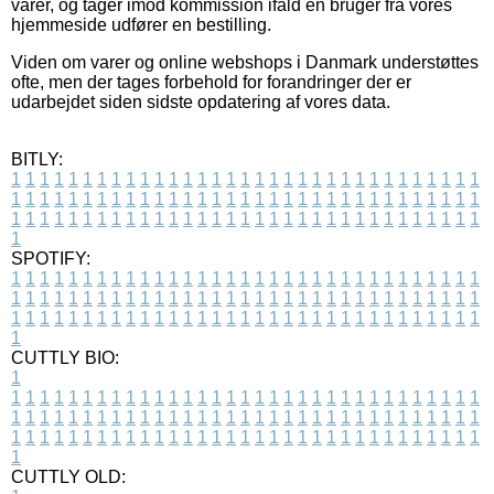
varer, og tager imod kommission ifald en bruger fra vores
hjemmeside udfører en bestilling.
Viden om varer og online webshops i Danmark understøttes
ofte, men der tages forbehold for forandringer der er
udarbejdet siden sidste opdatering af vores data.
BITLY:
1
1
1
1
1
1
1
1
1
1
1
1
1
1
1
1
1
1
1
1
1
1
1
1
1
1
1
1
1
1
1
1
1
1
1
1
1
1
1
1
1
1
1
1
1
1
1
1
1
1
1
1
1
1
1
1
1
1
1
1
1
1
1
1
1
1
1
1
1
1
1
1
1
1
1
1
1
1
1
1
1
1
1
1
1
1
1
1
1
1
1
1
1
1
1
1
1
1
1
1
SPOTIFY:
1
1
1
1
1
1
1
1
1
1
1
1
1
1
1
1
1
1
1
1
1
1
1
1
1
1
1
1
1
1
1
1
1
1
1
1
1
1
1
1
1
1
1
1
1
1
1
1
1
1
1
1
1
1
1
1
1
1
1
1
1
1
1
1
1
1
1
1
1
1
1
1
1
1
1
1
1
1
1
1
1
1
1
1
1
1
1
1
1
1
1
1
1
1
1
1
1
1
1
1
CUTTLY BIO:
1
1
1
1
1
1
1
1
1
1
1
1
1
1
1
1
1
1
1
1
1
1
1
1
1
1
1
1
1
1
1
1
1
1
1
1
1
1
1
1
1
1
1
1
1
1
1
1
1
1
1
1
1
1
1
1
1
1
1
1
1
1
1
1
1
1
1
1
1
1
1
1
1
1
1
1
1
1
1
1
1
1
1
1
1
1
1
1
1
1
1
1
1
1
1
1
1
1
1
1
1
CUTTLY OLD: