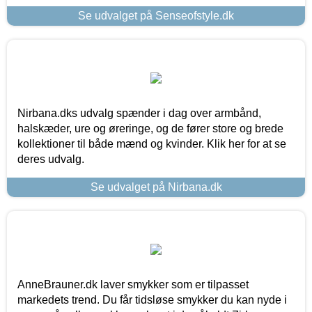
Se udvalget på Senseofstyle.dk
Nirbana.dks udvalg spænder i dag over armbånd,
halskæder, ure og øreringe, og de fører store og brede
kollektioner til både mænd og kvinder. Klik her for at se
deres udvalg.
Se udvalget på Nirbana.dk
AnneBrauner.dk laver smykker som er tilpasset
markedets trend. Du får tidsløse smykker du kan nyde i