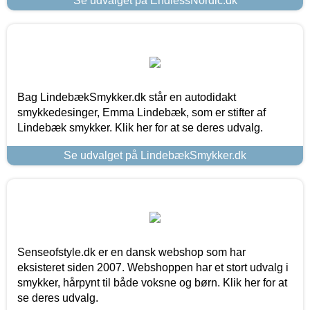
Se udvalget på EndlessNordic.dk
Bag LindebækSmykker.dk står en autodidakt
smykkedesinger, Emma Lindebæk, som er stifter af
Lindebæk smykker. Klik her for at se deres udvalg.
Se udvalget på LindebækSmykker.dk
Senseofstyle.dk er en dansk webshop som har
eksisteret siden 2007. Webshoppen har et stort udvalg i
smykker, hårpynt til både voksne og børn. Klik her for at
se deres udvalg.