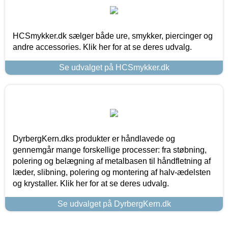
HCSmykker.dk sælger både ure, smykker, piercinger og
andre accessories. Klik her for at se deres udvalg.
Se udvalget på HCSmykker.dk
DyrbergKern.dks produkter er håndlavede og
gennemgår mange forskellige processer: fra støbning,
polering og belægning af metalbasen til håndfletning af
læder, slibning, polering og montering af halv-ædelsten
og krystaller. Klik her for at se deres udvalg.
Se udvalget på DyrbergKern.dk