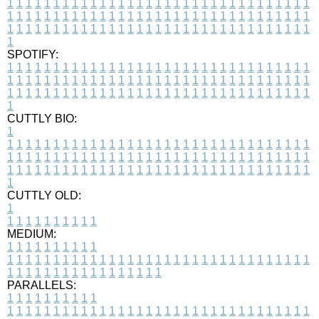
1
1
1
1
1
1
1
1
1
1
1
1
1
1
1
1
1
1
1
1
1
1
1
1
1
1
1
1
1
1
1
1
1
1
1
1
1
1
1
1
1
1
1
1
1
1
1
1
1
1
1
1
1
1
1
1
1
1
1
1
1
1
1
1
1
1
1
1
1
1
1
1
1
1
1
1
1
1
1
1
1
1
1
1
1
1
1
1
1
1
1
1
1
1
1
1
1
1
1
1
SPOTIFY:
1
1
1
1
1
1
1
1
1
1
1
1
1
1
1
1
1
1
1
1
1
1
1
1
1
1
1
1
1
1
1
1
1
1
1
1
1
1
1
1
1
1
1
1
1
1
1
1
1
1
1
1
1
1
1
1
1
1
1
1
1
1
1
1
1
1
1
1
1
1
1
1
1
1
1
1
1
1
1
1
1
1
1
1
1
1
1
1
1
1
1
1
1
1
1
1
1
1
1
1
CUTTLY BIO:
1
1
1
1
1
1
1
1
1
1
1
1
1
1
1
1
1
1
1
1
1
1
1
1
1
1
1
1
1
1
1
1
1
1
1
1
1
1
1
1
1
1
1
1
1
1
1
1
1
1
1
1
1
1
1
1
1
1
1
1
1
1
1
1
1
1
1
1
1
1
1
1
1
1
1
1
1
1
1
1
1
1
1
1
1
1
1
1
1
1
1
1
1
1
1
1
1
1
1
1
1
CUTTLY OLD:
1
1
1
1
1
1
1
1
1
1
1
MEDIUM:
1
1
1
1
1
1
1
1
1
1
1
1
1
1
1
1
1
1
1
1
1
1
1
1
1
1
1
1
1
1
1
1
1
1
1
1
1
1
1
1
1
1
1
1
1
1
1
1
1
1
1
1
1
1
1
1
1
1
1
1
PARALLELS:
1
1
1
1
1
1
1
1
1
1
1
1
1
1
1
1
1
1
1
1
1
1
1
1
1
1
1
1
1
1
1
1
1
1
1
1
1
1
1
1
1
1
1