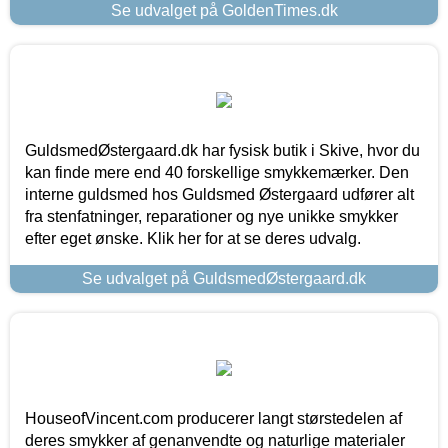
Se udvalget på GoldenTimes.dk
GuldsmedØstergaard.dk har fysisk butik i Skive, hvor du
kan finde mere end 40 forskellige smykkemærker. Den
interne guldsmed hos Guldsmed Østergaard udfører alt
fra stenfatninger, reparationer og nye unikke smykker
efter eget ønske. Klik her for at se deres udvalg.
Se udvalget på GuldsmedØstergaard.dk
HouseofVincent.com producerer langt størstedelen af
deres smykker af genanvendte og naturlige materialer