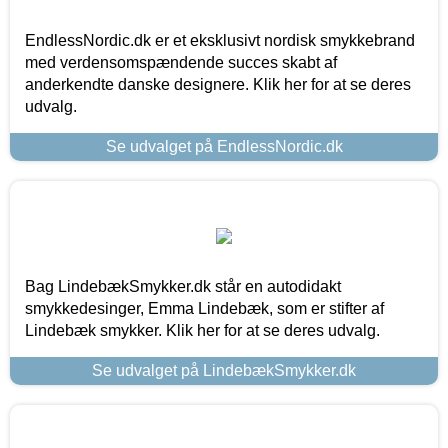
EndlessNordic.dk er et eksklusivt nordisk smykkebrand
med verdensomspændende succes skabt af
anderkendte danske designere. Klik her for at se deres
udvalg.
Se udvalget på EndlessNordic.dk
Bag LindebækSmykker.dk står en autodidakt
smykkedesinger, Emma Lindebæk, som er stifter af
Lindebæk smykker. Klik her for at se deres udvalg.
Se udvalget på LindebækSmykker.dk