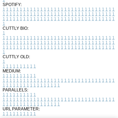
SPOTIFY:
1
1
1
1
1
1
1
1
1
1
1
1
1
1
1
1
1
1
1
1
1
1
1
1
1
1
1
1
1
1
1
1
1
1
1
1
1
1
1
1
1
1
1
1
1
1
1
1
1
1
1
1
1
1
1
1
1
1
1
1
1
1
1
1
1
1
1
1
1
1
1
1
1
1
1
1
1
1
1
1
1
1
1
1
1
1
1
1
1
1
1
1
1
1
1
1
1
1
1
1
CUTTLY BIO:
1
1
1
1
1
1
1
1
1
1
1
1
1
1
1
1
1
1
1
1
1
1
1
1
1
1
1
1
1
1
1
1
1
1
1
1
1
1
1
1
1
1
1
1
1
1
1
1
1
1
1
1
1
1
1
1
1
1
1
1
1
1
1
1
1
1
1
1
1
1
1
1
1
1
1
1
1
1
1
1
1
1
1
1
1
1
1
1
1
1
1
1
1
1
1
1
1
1
1
1
1
CUTTLY OLD:
1
1
1
1
1
1
1
1
1
1
1
MEDIUM:
1
1
1
1
1
1
1
1
1
1
1
1
1
1
1
1
1
1
1
1
1
1
1
1
1
1
1
1
1
1
1
1
1
1
1
1
1
1
1
1
1
1
1
1
1
1
1
1
1
1
1
1
1
1
1
1
1
1
1
1
PARALLELS:
1
1
1
1
1
1
1
1
1
1
1
1
1
1
1
1
1
1
1
1
1
1
1
1
1
1
1
1
1
1
1
1
1
1
1
1
1
1
1
1
1
1
1
1
1
1
1
1
1
1
1
1
1
1
1
1
1
1
1
1
URL PARAMETER:
1
1
1
1
1
1
1
1
1
1