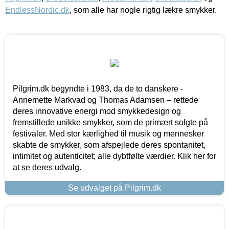
EndlessNordic.dk
, som alle har nogle rigtig lækre smykker.
Pilgrim.dk begyndte i 1983, da de to danskere -
Annemette Markvad og Thomas Adamsen – rettede
deres innovative energi mod smykkedesign og
fremstillede unikke smykker, som de primært solgte på
festivaler. Med stor kærlighed til musik og mennesker
skabte de smykker, som afspejlede deres spontanitet,
intimitet og autenticitet; alle dybtfølte værdier. Klik her for
at se deres udvalg.
Se udvalget på Pilgrim.dk