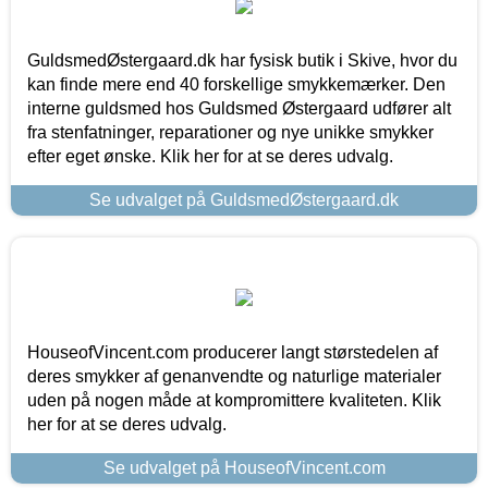
GuldsmedØstergaard.dk har fysisk butik i Skive, hvor du
kan finde mere end 40 forskellige smykkemærker. Den
interne guldsmed hos Guldsmed Østergaard udfører alt
fra stenfatninger, reparationer og nye unikke smykker
efter eget ønske. Klik her for at se deres udvalg.
Se udvalget på GuldsmedØstergaard.dk
HouseofVincent.com producerer langt størstedelen af
deres smykker af genanvendte og naturlige materialer
uden på nogen måde at kompromittere kvaliteten. Klik
her for at se deres udvalg.
Se udvalget på HouseofVincent.com