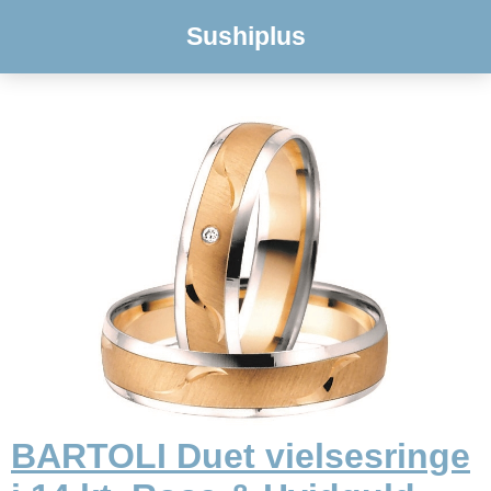
Sushiplus
BARTOLI Duet vielsesringe