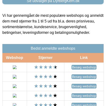
Se udvalget på DyrbergKern.dk
Vi har gennemgået de mest populære webshops og anmeldt
dem med stjerner fra 1 til 5 ud fra bl.a. deres prisniveau,
sortimentstørrelse, kundeservice, brugervenlighed,
betingelser, leveringsformer og betalingsmuligheder.
Bedst anmeldte webshops
Webshop
Stjerner
Link
Besøg webshop
Besøg webshop
Besøg webshop
Besøg webshop
Besøg webshop