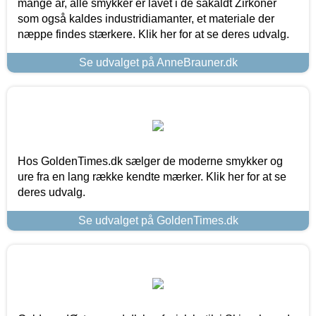
mange år, alle smykker er lavet i de såkaldt Zirkoner
som også kaldes industridiamanter, et materiale der
næppe findes stærkere. Klik her for at se deres udvalg.
Se udvalget på AnneBrauner.dk
Hos GoldenTimes.dk sælger de moderne smykker og
ure fra en lang række kendte mærker. Klik her for at se
deres udvalg.
Se udvalget på GoldenTimes.dk