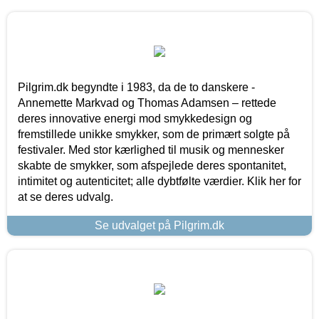
Pilgrim.dk begyndte i 1983, da de to danskere -
Annemette Markvad og Thomas Adamsen – rettede
deres innovative energi mod smykkedesign og
fremstillede unikke smykker, som de primært solgte på
festivaler. Med stor kærlighed til musik og mennesker
skabte de smykker, som afspejlede deres spontanitet,
intimitet og autenticitet; alle dybtfølte værdier. Klik her for
at se deres udvalg.
Se udvalget på Pilgrim.dk