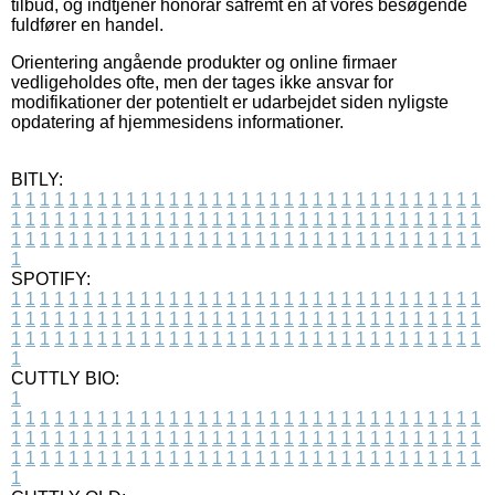
tilbud, og indtjener honorar såfremt en af vores besøgende
fuldfører en handel.
Orientering angående produkter og online firmaer
vedligeholdes ofte, men der tages ikke ansvar for
modifikationer der potentielt er udarbejdet siden nyligste
opdatering af hjemmesidens informationer.
BITLY:
1
1
1
1
1
1
1
1
1
1
1
1
1
1
1
1
1
1
1
1
1
1
1
1
1
1
1
1
1
1
1
1
1
1
1
1
1
1
1
1
1
1
1
1
1
1
1
1
1
1
1
1
1
1
1
1
1
1
1
1
1
1
1
1
1
1
1
1
1
1
1
1
1
1
1
1
1
1
1
1
1
1
1
1
1
1
1
1
1
1
1
1
1
1
1
1
1
1
1
1
SPOTIFY:
1
1
1
1
1
1
1
1
1
1
1
1
1
1
1
1
1
1
1
1
1
1
1
1
1
1
1
1
1
1
1
1
1
1
1
1
1
1
1
1
1
1
1
1
1
1
1
1
1
1
1
1
1
1
1
1
1
1
1
1
1
1
1
1
1
1
1
1
1
1
1
1
1
1
1
1
1
1
1
1
1
1
1
1
1
1
1
1
1
1
1
1
1
1
1
1
1
1
1
1
CUTTLY BIO:
1
1
1
1
1
1
1
1
1
1
1
1
1
1
1
1
1
1
1
1
1
1
1
1
1
1
1
1
1
1
1
1
1
1
1
1
1
1
1
1
1
1
1
1
1
1
1
1
1
1
1
1
1
1
1
1
1
1
1
1
1
1
1
1
1
1
1
1
1
1
1
1
1
1
1
1
1
1
1
1
1
1
1
1
1
1
1
1
1
1
1
1
1
1
1
1
1
1
1
1
1