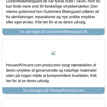
GuldsmedØstergaard.dk har fysisk butik i Skive, hvor du
kan finde mere end 40 forskellige smykkemærker. Den
interne guldsmed hos Guldsmed Østergaard udfører alt
fra stenfatninger, reparationer og nye unikke smykker
efter eget ønske. Klik her for at se deres udvalg.
Se udvalget på GuldsmedØstergaard.dk
HouseofVincent.com producerer langt størstedelen af
deres smykker af genanvendte og naturlige materialer
uden på nogen måde at kompromittere kvaliteten. Klik
her for at se deres udvalg.
Se udvalget på HouseofVincent.com