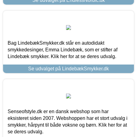
Se udvalget på EndlessNordic.dk
Bag LindebækSmykker.dk står en autodidakt
smykkedesinger, Emma Lindebæk, som er stifter af
Lindebæk smykker. Klik her for at se deres udvalg.
Se udvalget på LindebækSmykker.dk
Senseofstyle.dk er en dansk webshop som har
eksisteret siden 2007. Webshoppen har et stort udvalg i
smykker, hårpynt til både voksne og børn. Klik her for at
se deres udvalg.