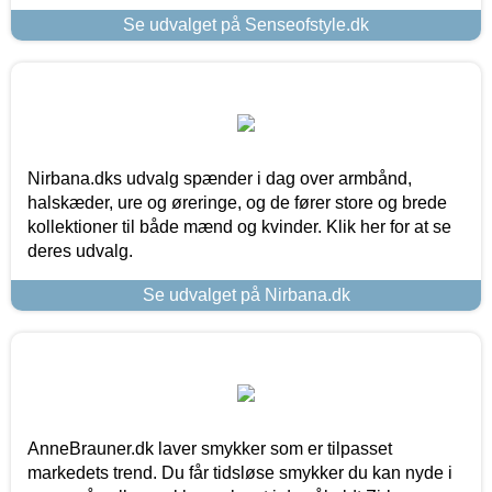
Se udvalget på Senseofstyle.dk
Nirbana.dks udvalg spænder i dag over armbånd,
halskæder, ure og øreringe, og de fører store og brede
kollektioner til både mænd og kvinder. Klik her for at se
deres udvalg.
Se udvalget på Nirbana.dk
AnneBrauner.dk laver smykker som er tilpasset
markedets trend. Du får tidsløse smykker du kan nyde i