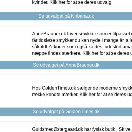
kvinder. Klik her for at se deres udvalg.
Se udvalget på Nirbana.dk
AnneBrauner.dk laver smykker som er tilpasset 
får tidsløse smykker du kan nyde i mange år, all
såkaldt Zirkoner som også kaldes industridiaman
næppe findes stærkere. Klik her for at se deres 
Se udvalget på AnneBrauner.dk
Hos GoldenTimes.dk sælger de moderne smykker
række kendte mærker. Klik her for at se deres u
Se udvalget på GoldenTimes.dk
GuldsmedØstergaard.dk har fysisk butik i Skive,