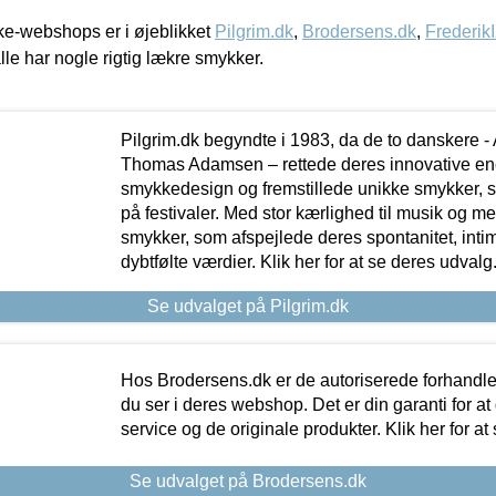
e-webshops er i øjeblikket
Pilgrim.dk
,
Brodersens.dk
,
Frederik
lle har nogle rigtig lækre smykker.
Pilgrim.dk begyndte i 1983, da de to danskere 
Thomas Adamsen – rettede deres innovative en
smykkedesign og fremstillede unikke smykker, 
på festivaler. Med stor kærlighed til musik og 
smykker, som afspejlede deres spontanitet, intimit
dybtfølte værdier. Klik her for at se deres udvalg
Se udvalget på Pilgrim.dk
Hos Brodersens.dk er de autoriserede forhandle
du ser i deres webshop. Det er din garanti for at
service og de originale produkter. Klik her for at
Se udvalget på Brodersens.dk