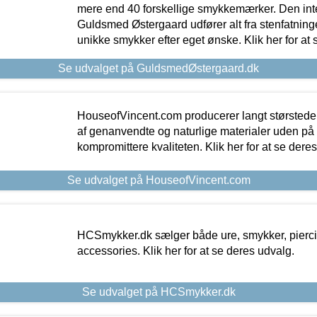
mere end 40 forskellige smykkemærker. Den in
Guldsmed Østergaard udfører alt fra stenfatninge
unikke smykker efter eget ønske. Klik her for at 
Se udvalget på GuldsmedØstergaard.dk
HouseofVincent.com producerer langt størstede
af genanvendte og naturlige materialer uden p
kompromittere kvaliteten. Klik her for at se dere
Se udvalget på HouseofVincent.com
HCSmykker.dk sælger både ure, smykker, pierc
accessories. Klik her for at se deres udvalg.
Se udvalget på HCSmykker.dk