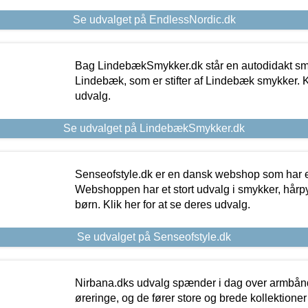
Se udvalget på EndlessNordic.dk
Bag LindebækSmykker.dk står en autodidakt s
Lindebæk, som er stifter af Lindebæk smykker. Kl
udvalg.
Se udvalget på LindebækSmykker.dk
Senseofstyle.dk er en dansk webshop som har e
Webshoppen har et stort udvalg i smykker, hårpy
børn. Klik her for at se deres udvalg.
Se udvalget på Senseofstyle.dk
Nirbana.dks udvalg spænder i dag over armbånd
øreringe, og de fører store og brede kollektione