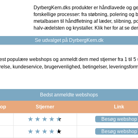
DyrbergKern.dks produkter er håndlavede og 
forskellige processer: fra støbning, polering og
metalbasen til håndfletning af læder, slibning, p
halv-ædelsten og krystaller. Klik her for at se de
Se udvalget på DyrbergKern.dk
t populære webshops og anmeldt dem med stjerner fra 1 til 5 ud
rrelse, kundeservice, brugervenlighed, betingelser, leveringsfor
Bedst anmeldte webshops
op
Stjerner
Link
Besøg webshop
Besøg webshop