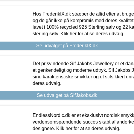
Hos FrederikIX.dk stræber de altid efter at bruge
og de går ikke på kompromis med deres kvalitet.
lavet i 100% recycled 925 Sterling sølv og 22 k
sterling sølv. Klik her for at se deres udvalg.
Se udvalget på FrederikIX.dk
Det prisvindende Sif Jakobs Jewellery er et 
et genkendeligt og moderne udtryk. Sif Jakobs J
sine karakteristiske smykker og et stilsikkert univ
deres udvalg.
Se udvalget på SifJakobs.dk
EndlessNordic.dk er et eksklusivt nordisk smy
verdensomspændende succes skabt af anderke
designere. Klik her for at se deres udvalg.