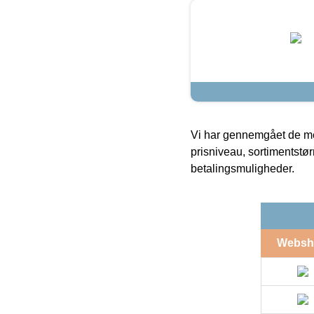
Vi har gennemgået de mes
prisniveau, sortimentstø
betalingsmuligheder.
Websh