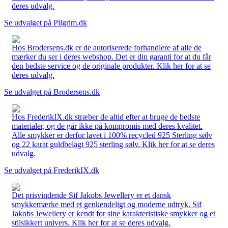
deres udvalg.
Se udvalget på Pilgrim.dk
Hos Brodersens.dk er de autoriserede forhandlere af alle de
mærker du ser i deres webshop. Det er din garanti for at du får
den bedste service og de originale produkter. Klik her for at se
deres udvalg.
Se udvalget på Brodersens.dk
Hos FrederikIX.dk stræber de altid efter at bruge de bedste
materialer, og de går ikke på kompromis med deres kvalitet.
Alle smykker er derfor lavet i 100% recycled 925 Sterling sølv
og 22 karat guldbelagt 925 sterling sølv. Klik her for at se deres
udvalg.
Se udvalget på FrederikIX.dk
Det prisvindende Sif Jakobs Jewellery er et dansk
smykkemærke med et genkendeligt og moderne udtryk. Sif
Jakobs Jewellery er kendt for sine karakteristiske smykker og et
stilsikkert univers. Klik her for at se deres udvalg.