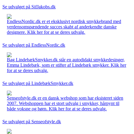
Se udvalget på SifJakobs.dk
EndlessNordic.dk er et eksklusivt nordisk smykkebrand med
verdensomspændende succes skabt af anderkendte danske
designere. Klik her for at se deres udvalg.
Se udvalget på EndlessNordic.dk
Bag LindebækSmykker.dk står en autodidakt smykkedesinger,
Emma Lindebæk, som er stifter af Lindebæk smykker. Klik her
for at se deres udvalg.
Se udvalget på LindebækSmykker.dk
Senseofstyle.dk er en dansk webshop som har eksisteret siden
2007. Webshoppen har et stort udvalg i smykker, hårpynt til
både voksne og børn. Klik her for at se deres udvalg.
Se udvalget på Senseofstyle.dk