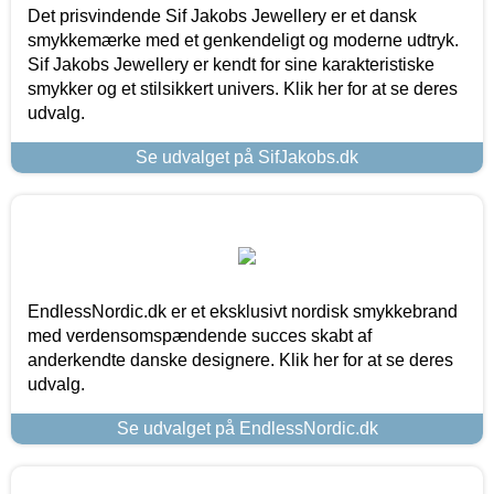
Det prisvindende Sif Jakobs Jewellery er et dansk
smykkemærke med et genkendeligt og moderne udtryk.
Sif Jakobs Jewellery er kendt for sine karakteristiske
smykker og et stilsikkert univers. Klik her for at se deres
udvalg.
Se udvalget på SifJakobs.dk
EndlessNordic.dk er et eksklusivt nordisk smykkebrand
med verdensomspændende succes skabt af
anderkendte danske designere. Klik her for at se deres
udvalg.
Se udvalget på EndlessNordic.dk