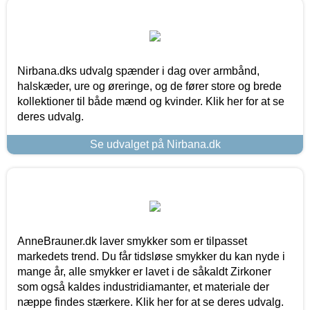
Nirbana.dks udvalg spænder i dag over armbånd,
halskæder, ure og øreringe, og de fører store og brede
kollektioner til både mænd og kvinder. Klik her for at se
deres udvalg.
Se udvalget på Nirbana.dk
AnneBrauner.dk laver smykker som er tilpasset
markedets trend. Du får tidsløse smykker du kan nyde i
mange år, alle smykker er lavet i de såkaldt Zirkoner
som også kaldes industridiamanter, et materiale der
næppe findes stærkere. Klik her for at se deres udvalg.