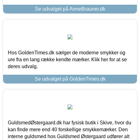
Se udvalget på AnneBrauner.dk
Hos GoldenTimes.dk sælger de moderne smykker og
ure fra en lang række kendte mærker. Klik her for at se
deres udvalg.
Se udvalget på GoldenTimes.dk
GuldsmedØstergaard.dk har fysisk butik i Skive, hvor du
kan finde mere end 40 forskellige smykkemærker. Den
interne guldsmed hos Guldsmed Østergaard udfører alt