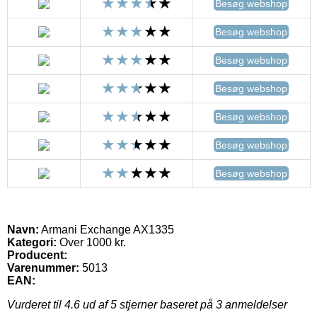
Besøg webshop
Besøg webshop
Besøg webshop
Besøg webshop
Besøg webshop
Besøg webshop
Besøg webshop
Navn:
Armani Exchange AX1335
Kategori:
Over 1000 kr.
Producent:
Varenummer:
5013
EAN:
Vurderet til
4.6
ud af 5 stjerner baseret på
3
anmeldelser