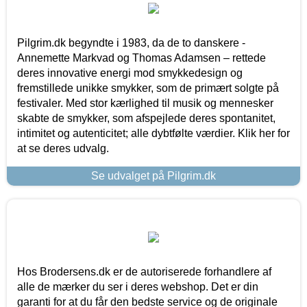
Pilgrim.dk begyndte i 1983, da de to danskere -
Annemette Markvad og Thomas Adamsen – rettede
deres innovative energi mod smykkedesign og
fremstillede unikke smykker, som de primært solgte på
festivaler. Med stor kærlighed til musik og mennesker
skabte de smykker, som afspejlede deres spontanitet,
intimitet og autenticitet; alle dybtfølte værdier. Klik her for
at se deres udvalg.
Se udvalget på Pilgrim.dk
Hos Brodersens.dk er de autoriserede forhandlere af
alle de mærker du ser i deres webshop. Det er din
garanti for at du får den bedste service og de originale