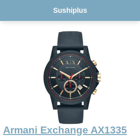
Sushiplus
Armani Exchange AX1335