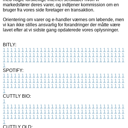
markedsfører deres varer, og indtjener kommission om en
bruger fra vores side foretager en transaktion.
Orientering om varer og e-handler værnes om løbende, men
vi kan ikke stilles ansvarlig for forandringer der måtte være
lavet efter at vi sidste gang opdaterede vores oplysninger.
BITLY:
1
1
1
1
1
1
1
1
1
1
1
1
1
1
1
1
1
1
1
1
1
1
1
1
1
1
1
1
1
1
1
1
1
1
1
1
1
1
1
1
1
1
1
1
1
1
1
1
1
1
1
1
1
1
1
1
1
1
1
1
1
1
1
1
1
1
1
1
1
1
1
1
1
1
1
1
1
1
1
1
1
1
1
1
1
1
1
1
1
1
1
1
1
1
1
1
1
1
1
1
SPOTIFY:
1
1
1
1
1
1
1
1
1
1
1
1
1
1
1
1
1
1
1
1
1
1
1
1
1
1
1
1
1
1
1
1
1
1
1
1
1
1
1
1
1
1
1
1
1
1
1
1
1
1
1
1
1
1
1
1
1
1
1
1
1
1
1
1
1
1
1
1
1
1
1
1
1
1
1
1
1
1
1
1
1
1
1
1
1
1
1
1
1
1
1
1
1
1
1
1
1
1
1
1
CUTTLY BIO:
1
1
1
1
1
1
1
1
1
1
1
1
1
1
1
1
1
1
1
1
1
1
1
1
1
1
1
1
1
1
1
1
1
1
1
1
1
1
1
1
1
1
1
1
1
1
1
1
1
1
1
1
1
1
1
1
1
1
1
1
1
1
1
1
1
1
1
1
1
1
1
1
1
1
1
1
1
1
1
1
1
1
1
1
1
1
1
1
1
1
1
1
1
1
1
1
1
1
1
1
1
CUTTLY OLD: