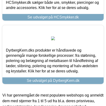
HCSmykker.dk sælger både ure, smykker, piercinger og
andre accessories. Klik her for at se deres udvalg.
Se udvalget på HCSmykker.dk
DyrbergKern.dks produkter er håndlavede og
gennemgår mange forskellige processer: fra støbning,
polering og belægning af metalbasen til håndfletning af
læder, slibning, polering og montering af halv-ædelsten
og krystaller. Klik her for at se deres udvalg.
Se udvalget på DyrbergKern.dk
Vi har gennemgået de mest populære webshops og anmeldt
dem med stjerner fra 1 til 5 ud fra bl.a. deres prisniveau,