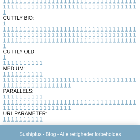
1
1
1
1
1
1
1
1
1
1
1
1
1
1
1
1
1
1
1
1
1
1
1
1
1
1
1
1
1
1
1
1
1
1
1
1
1
1
1
1
1
1
1
1
1
1
1
1
1
1
1
1
1
1
1
1
1
1
1
1
1
1
1
1
1
1
1
CUTTLY BIO:
1
1
1
1
1
1
1
1
1
1
1
1
1
1
1
1
1
1
1
1
1
1
1
1
1
1
1
1
1
1
1
1
1
1
1
1
1
1
1
1
1
1
1
1
1
1
1
1
1
1
1
1
1
1
1
1
1
1
1
1
1
1
1
1
1
1
1
1
1
1
1
1
1
1
1
1
1
1
1
1
1
1
1
1
1
1
1
1
1
1
1
1
1
1
1
1
1
1
1
1
1
CUTTLY OLD:
1
1
1
1
1
1
1
1
1
1
1
MEDIUM:
1
1
1
1
1
1
1
1
1
1
1
1
1
1
1
1
1
1
1
1
1
1
1
1
1
1
1
1
1
1
1
1
1
1
1
1
1
1
1
1
1
1
1
1
1
1
1
1
1
1
1
1
1
1
1
1
1
1
1
1
PARALLELS:
1
1
1
1
1
1
1
1
1
1
1
1
1
1
1
1
1
1
1
1
1
1
1
1
1
1
1
1
1
1
1
1
1
1
1
1
1
1
1
1
1
1
1
1
1
1
1
1
1
1
1
1
1
1
1
1
1
1
1
1
URL PARAMETER:
1
1
1
1
1
1
1
1
1
1
Sushiplus -
Blog
- Alle rettigheder forbeholdes