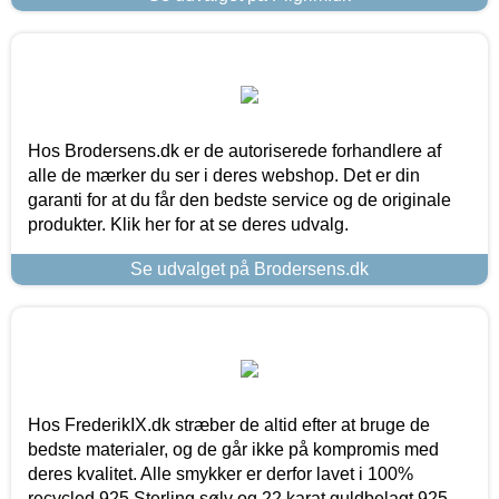
Hos Brodersens.dk er de autoriserede forhandlere af
alle de mærker du ser i deres webshop. Det er din
garanti for at du får den bedste service og de originale
produkter. Klik her for at se deres udvalg.
Se udvalget på Brodersens.dk
Hos FrederikIX.dk stræber de altid efter at bruge de
bedste materialer, og de går ikke på kompromis med
deres kvalitet. Alle smykker er derfor lavet i 100%
recycled 925 Sterling sølv og 22 karat guldbelagt 925