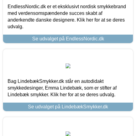
EndlessNordic.dk er et eksklusivt nordisk smykkebrand
med verdensomspændende succes skabt af
anderkendte danske designere. Klik her for at se deres
udvalg.
Se udvalget på EndlessNordic.dk
Bag LindebækSmykker.dk står en autodidakt
smykkedesinger, Emma Lindebæk, som er stifter af
Lindebæk smykker. Klik her for at se deres udvalg.
Se udvalget på LindebækSmykker.dk