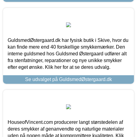
GuldsmedØstergaard.dk har fysisk butik i Skive, hvor du
kan finde mere end 40 forskellige smykkemærker. Den
interne guldsmed hos Guldsmed Østergaard udfører alt
fra stenfatninger, reparationer og nye unikke smykker
efter eget ønske. Klik her for at se deres udvalg.
Se udvalget på GuldsmedØstergaard.dk
HouseofVincent.com producerer langt størstedelen af
deres smykker af genanvendte og naturlige materialer
uden på nogen måde at kompromittere kvaliteten. Klik