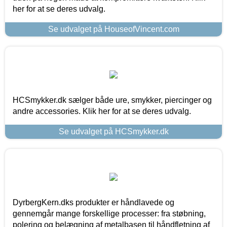
her for at se deres udvalg.
Se udvalget på HouseofVincent.com
HCSmykker.dk sælger både ure, smykker, piercinger og
andre accessories. Klik her for at se deres udvalg.
Se udvalget på HCSmykker.dk
DyrbergKern.dks produkter er håndlavede og
gennemgår mange forskellige processer: fra støbning,
polering og belægning af metalbasen til håndfletning af