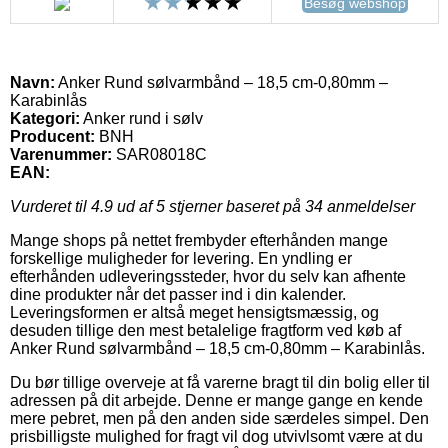
Besøg webshop
Navn:
Anker Rund sølvarmbånd – 18,5 cm-0,80mm –
Karabinlås
Kategori:
Anker rund i sølv
Producent:
BNH
Varenummer:
SAR08018C
EAN:
Vurderet til
4.9
ud af 5 stjerner baseret på
34
anmeldelser
Mange shops på nettet frembyder efterhånden mange
forskellige muligheder for levering. En yndling er
efterhånden udleveringssteder, hvor du selv kan afhente
dine produkter når det passer ind i din kalender.
Leveringsformen er altså meget hensigtsmæssig, og
desuden tillige den mest betalelige fragtform ved køb af
Anker Rund sølvarmbånd – 18,5 cm-0,80mm – Karabinlås.
Du bør tillige overveje at få varerne bragt til din bolig eller til
adressen på dit arbejde. Denne er mange gange en kende
mere pebret, men på den anden side særdeles simpel. Den
prisbilligste mulighed for fragt vil dog utvivlsomt være at du