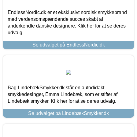
EndlessNordic.dk er et eksklusivt nordisk smykkebrand
med verdensomspændende succes skabt af
anderkendte danske designere. Klik her for at se deres
udvalg.
Se udvalget på EndlessNordic.dk
Bag LindebækSmykker.dk står en autodidakt
smykkedesinger, Emma Lindebæk, som er stifter af
Lindebæk smykker. Klik her for at se deres udvalg.
Se udvalget på LindebækSmykker.dk