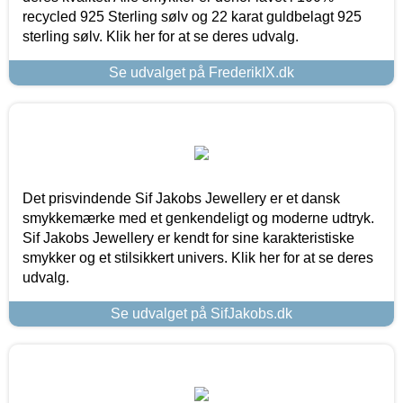
recycled 925 Sterling sølv og 22 karat guldbelagt 925
sterling sølv. Klik her for at se deres udvalg.
Se udvalget på FrederikIX.dk
Det prisvindende Sif Jakobs Jewellery er et dansk
smykkemærke med et genkendeligt og moderne udtryk.
Sif Jakobs Jewellery er kendt for sine karakteristiske
smykker og et stilsikkert univers. Klik her for at se deres
udvalg.
Se udvalget på SifJakobs.dk