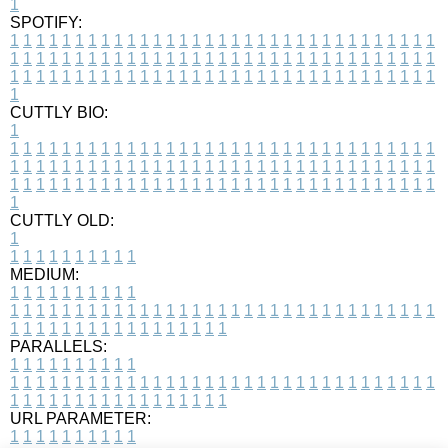
1
SPOTIFY:
1
1
1
1
1
1
1
1
1
1
1
1
1
1
1
1
1
1
1
1
1
1
1
1
1
1
1
1
1
1
1
1
1
1
1
1
1
1
1
1
1
1
1
1
1
1
1
1
1
1
1
1
1
1
1
1
1
1
1
1
1
1
1
1
1
1
1
1
1
1
1
1
1
1
1
1
1
1
1
1
1
1
1
1
1
1
1
1
1
1
1
1
1
1
1
1
1
1
1
1
CUTTLY BIO:
1
1
1
1
1
1
1
1
1
1
1
1
1
1
1
1
1
1
1
1
1
1
1
1
1
1
1
1
1
1
1
1
1
1
1
1
1
1
1
1
1
1
1
1
1
1
1
1
1
1
1
1
1
1
1
1
1
1
1
1
1
1
1
1
1
1
1
1
1
1
1
1
1
1
1
1
1
1
1
1
1
1
1
1
1
1
1
1
1
1
1
1
1
1
1
1
1
1
1
1
1
CUTTLY OLD:
1
1
1
1
1
1
1
1
1
1
1
MEDIUM:
1
1
1
1
1
1
1
1
1
1
1
1
1
1
1
1
1
1
1
1
1
1
1
1
1
1
1
1
1
1
1
1
1
1
1
1
1
1
1
1
1
1
1
1
1
1
1
1
1
1
1
1
1
1
1
1
1
1
1
1
PARALLELS:
1
1
1
1
1
1
1
1
1
1
1
1
1
1
1
1
1
1
1
1
1
1
1
1
1
1
1
1
1
1
1
1
1
1
1
1
1
1
1
1
1
1
1
1
1
1
1
1
1
1
1
1
1
1
1
1
1
1
1
1
URL PARAMETER:
1
1
1
1
1
1
1
1
1
1