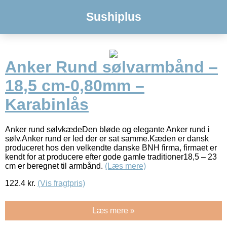
Sushiplus
Anker Rund sølvarmbånd –
18,5 cm-0,80mm –
Karabinlås
Anker rund sølvkædeDen bløde og elegante Anker rund i
sølv.Anker rund er led der er sat samme.Kæden er dansk
produceret hos den velkendte danske BNH firma, firmaet er
kendt for at producere efter gode gamle traditioner18,5 – 23
cm er beregnet til armbånd.
(Læs mere)
122.4
kr.
(Vis fragtpris)
Læs mere »