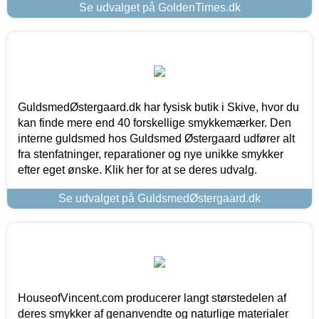
Se udvalget på GoldenTimes.dk
GuldsmedØstergaard.dk har fysisk butik i Skive, hvor du
kan finde mere end 40 forskellige smykkemærker. Den
interne guldsmed hos Guldsmed Østergaard udfører alt
fra stenfatninger, reparationer og nye unikke smykker
efter eget ønske. Klik her for at se deres udvalg.
Se udvalget på GuldsmedØstergaard.dk
HouseofVincent.com producerer langt størstedelen af
deres smykker af genanvendte og naturlige materialer