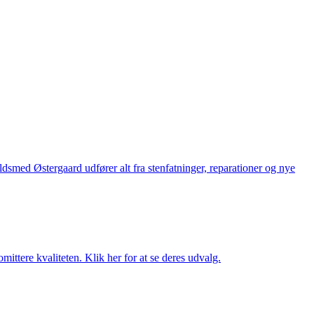
med Østergaard udfører alt fra stenfatninger, reparationer og nye
ttere kvaliteten. Klik her for at se deres udvalg.