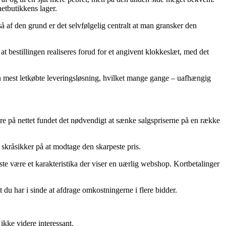
netbutikkens lager.
 af den grund er det selvfølgelig centralt at man gransker den
t bestillingen realiseres forud for et angivent klokkeslæt, med det
en mest letkøbte leveringsløsning, hvilket mange gange – uafhængig
ere på nettet fundet det nødvendigt at sænke salgspriserne på en række
 skråsikker på at modtage den skarpeste pris.
ste være et karakteristika der viser en uærlig webshop. Kortbetalinger
t du har i sinde at afdrage omkostningerne i flere bidder.
ikke videre interessant.