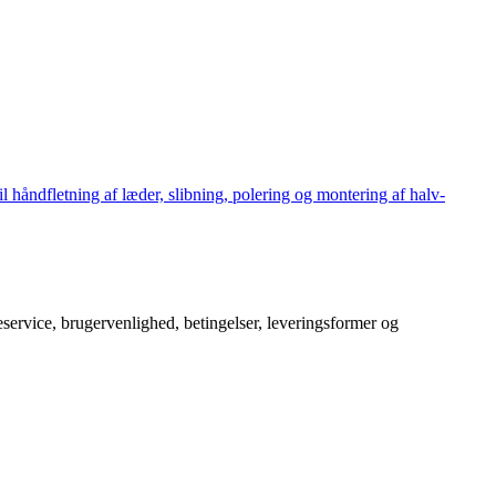
håndfletning af læder, slibning, polering og montering af halv-
service, brugervenlighed, betingelser, leveringsformer og