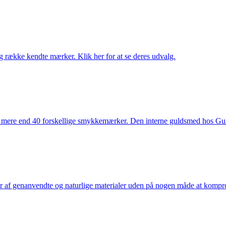
række kendte mærker. Klik her for at se deres udvalg.
 mere end 40 forskellige smykkemærker. Den interne guldsmed hos Gulds
af genanvendte og naturlige materialer uden på nogen måde at kompromi