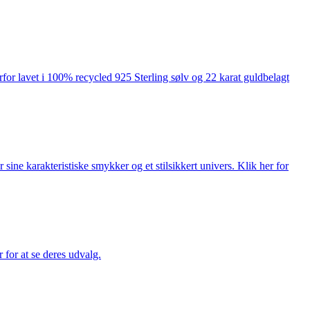
rfor lavet i 100% recycled 925 Sterling sølv og 22 karat guldbelagt
ne karakteristiske smykker og et stilsikkert univers. Klik her for
for at se deres udvalg.