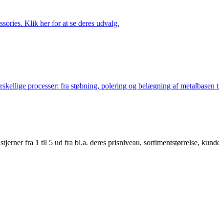
ries. Klik her for at se deres udvalg.
lige processer: fra støbning, polering og belægning af metalbasen til 
er fra 1 til 5 ud fra bl.a. deres prisniveau, sortimentstørrelse, kunde