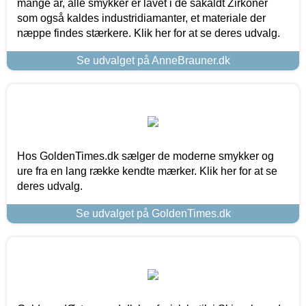
mange år, alle smykker er lavet i de såkaldt Zirkoner
som også kaldes industridiamanter, et materiale der
næppe findes stærkere. Klik her for at se deres udvalg.
Se udvalget på AnneBrauner.dk
Hos GoldenTimes.dk sælger de moderne smykker og
ure fra en lang række kendte mærker. Klik her for at se
deres udvalg.
Se udvalget på GoldenTimes.dk