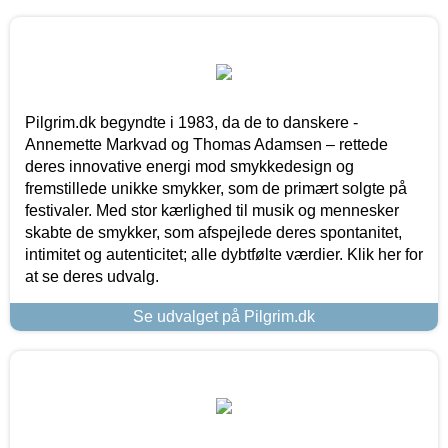
Pilgrim.dk begyndte i 1983, da de to danskere -
Annemette Markvad og Thomas Adamsen – rettede
deres innovative energi mod smykkedesign og
fremstillede unikke smykker, som de primært solgte på
festivaler. Med stor kærlighed til musik og mennesker
skabte de smykker, som afspejlede deres spontanitet,
intimitet og autenticitet; alle dybtfølte værdier. Klik her for
at se deres udvalg.
Se udvalget på Pilgrim.dk