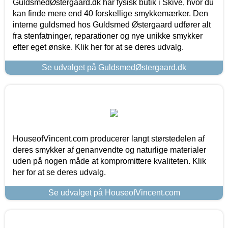
GuldsmedØstergaard.dk har fysisk butik i Skive, hvor du
kan finde mere end 40 forskellige smykkemærker. Den
interne guldsmed hos Guldsmed Østergaard udfører alt
fra stenfatninger, reparationer og nye unikke smykker
efter eget ønske. Klik her for at se deres udvalg.
Se udvalget på GuldsmedØstergaard.dk
HouseofVincent.com producerer langt størstedelen af
deres smykker af genanvendte og naturlige materialer
uden på nogen måde at kompromittere kvaliteten. Klik
her for at se deres udvalg.
Se udvalget på HouseofVincent.com