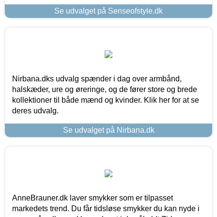
Se udvalget på Senseofstyle.dk
Nirbana.dks udvalg spænder i dag over armbånd,
halskæder, ure og øreringe, og de fører store og brede
kollektioner til både mænd og kvinder. Klik her for at se
deres udvalg.
Se udvalget på Nirbana.dk
AnneBrauner.dk laver smykker som er tilpasset
markedets trend. Du får tidsløse smykker du kan nyde i