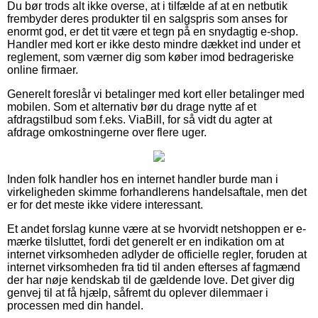
Du bør trods alt ikke overse, at i tilfælde af at en netbutik
frembyder deres produkter til en salgspris som anses for
enormt god, er det tit være et tegn på en snydagtig e-shop.
Handler med kort er ikke desto mindre dækket ind under et
reglement, som værner dig som køber imod bedrageriske
online firmaer.
Generelt foreslår vi betalinger med kort eller betalinger med
mobilen. Som et alternativ bør du drage nytte af et
afdragstilbud som f.eks. ViaBill, for så vidt du agter at
afdrage omkostningerne over flere uger.
Inden folk handler hos en internet handler burde man i
virkeligheden skimme forhandlerens handelsaftale, men det
er for det meste ikke videre interessant.
Et andet forslag kunne være at se hvorvidt netshoppen er e-
mærke tilsluttet, fordi det generelt er en indikation om at
internet virksomheden adlyder de officielle regler, foruden at
internet virksomheden fra tid til anden efterses af fagmænd
der har nøje kendskab til de gældende love. Det giver dig
genvej til at få hjælp, såfremt du oplever dilemmaer i
processen med din handel.