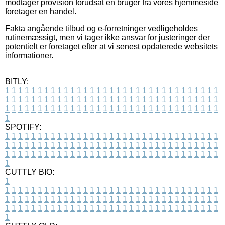
modtager provision forudsat en bruger fra vores hjemmeside
foretager en handel.
Fakta angående tilbud og e-forretninger vedligeholdes
rutinemæssigt, men vi tager ikke ansvar for justeringer der
potentielt er foretaget efter at vi senest opdaterede websitets
informationer.
BITLY:
1
1
1
1
1
1
1
1
1
1
1
1
1
1
1
1
1
1
1
1
1
1
1
1
1
1
1
1
1
1
1
1
1
1
1
1
1
1
1
1
1
1
1
1
1
1
1
1
1
1
1
1
1
1
1
1
1
1
1
1
1
1
1
1
1
1
1
1
1
1
1
1
1
1
1
1
1
1
1
1
1
1
1
1
1
1
1
1
1
1
1
1
1
1
1
1
1
1
1
1
SPOTIFY:
1
1
1
1
1
1
1
1
1
1
1
1
1
1
1
1
1
1
1
1
1
1
1
1
1
1
1
1
1
1
1
1
1
1
1
1
1
1
1
1
1
1
1
1
1
1
1
1
1
1
1
1
1
1
1
1
1
1
1
1
1
1
1
1
1
1
1
1
1
1
1
1
1
1
1
1
1
1
1
1
1
1
1
1
1
1
1
1
1
1
1
1
1
1
1
1
1
1
1
1
CUTTLY BIO:
1
1
1
1
1
1
1
1
1
1
1
1
1
1
1
1
1
1
1
1
1
1
1
1
1
1
1
1
1
1
1
1
1
1
1
1
1
1
1
1
1
1
1
1
1
1
1
1
1
1
1
1
1
1
1
1
1
1
1
1
1
1
1
1
1
1
1
1
1
1
1
1
1
1
1
1
1
1
1
1
1
1
1
1
1
1
1
1
1
1
1
1
1
1
1
1
1
1
1
1
1