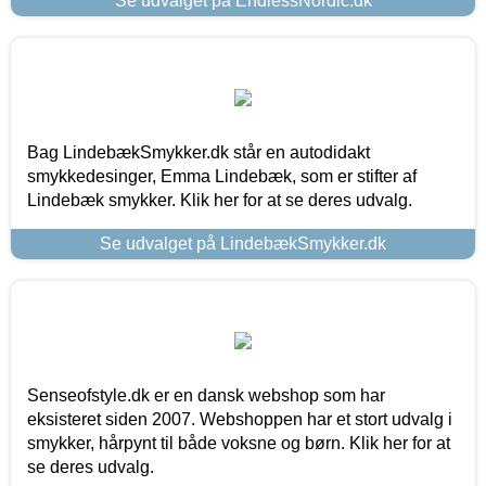
Se udvalget på EndlessNordic.dk
Bag LindebækSmykker.dk står en autodidakt
smykkedesinger, Emma Lindebæk, som er stifter af
Lindebæk smykker. Klik her for at se deres udvalg.
Se udvalget på LindebækSmykker.dk
Senseofstyle.dk er en dansk webshop som har
eksisteret siden 2007. Webshoppen har et stort udvalg i
smykker, hårpynt til både voksne og børn. Klik her for at
se deres udvalg.