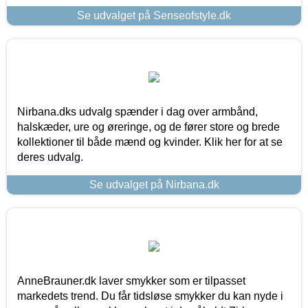
Se udvalget på Senseofstyle.dk
Nirbana.dks udvalg spænder i dag over armbånd,
halskæder, ure og øreringe, og de fører store og brede
kollektioner til både mænd og kvinder. Klik her for at se
deres udvalg.
Se udvalget på Nirbana.dk
AnneBrauner.dk laver smykker som er tilpasset
markedets trend. Du får tidsløse smykker du kan nyde i