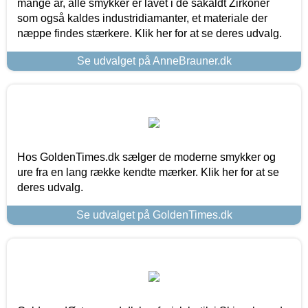
mange år, alle smykker er lavet i de såkaldt Zirkoner
som også kaldes industridiamanter, et materiale der
næppe findes stærkere. Klik her for at se deres udvalg.
Se udvalget på AnneBrauner.dk
Hos GoldenTimes.dk sælger de moderne smykker og
ure fra en lang række kendte mærker. Klik her for at se
deres udvalg.
Se udvalget på GoldenTimes.dk