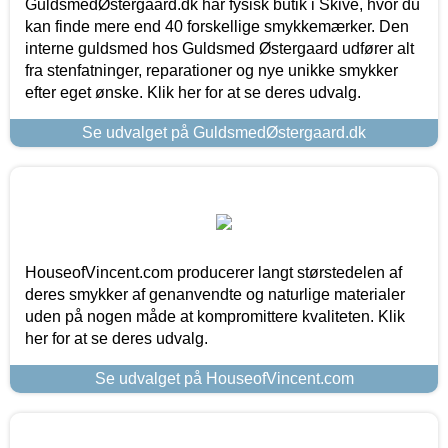
GuldsmedØstergaard.dk har fysisk butik i Skive, hvor du
kan finde mere end 40 forskellige smykkemærker. Den
interne guldsmed hos Guldsmed Østergaard udfører alt
fra stenfatninger, reparationer og nye unikke smykker
efter eget ønske. Klik her for at se deres udvalg.
Se udvalget på GuldsmedØstergaard.dk
HouseofVincent.com producerer langt størstedelen af
deres smykker af genanvendte og naturlige materialer
uden på nogen måde at kompromittere kvaliteten. Klik
her for at se deres udvalg.
Se udvalget på HouseofVincent.com