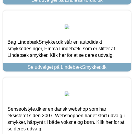
Se udvalget på EndlessNordic.dk
Bag LindebækSmykker.dk står en autodidakt
smykkedesinger, Emma Lindebæk, som er stifter af
Lindebæk smykker. Klik her for at se deres udvalg.
Se udvalget på LindebækSmykker.dk
Senseofstyle.dk er en dansk webshop som har
eksisteret siden 2007. Webshoppen har et stort udvalg i
smykker, hårpynt til både voksne og børn. Klik her for at
se deres udvalg.