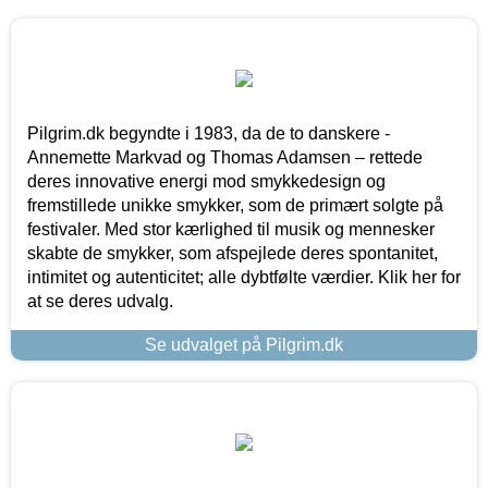
Pilgrim.dk begyndte i 1983, da de to danskere -
Annemette Markvad og Thomas Adamsen – rettede
deres innovative energi mod smykkedesign og
fremstillede unikke smykker, som de primært solgte på
festivaler. Med stor kærlighed til musik og mennesker
skabte de smykker, som afspejlede deres spontanitet,
intimitet og autenticitet; alle dybtfølte værdier. Klik her for
at se deres udvalg.
Se udvalget på Pilgrim.dk