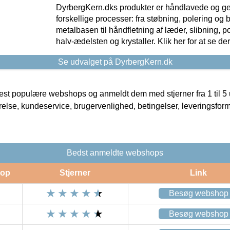
DyrbergKern.dks produkter er håndlavede og 
forskellige processer: fra støbning, polering og
metalbasen til håndfletning af læder, slibning, p
halv-ædelsten og krystaller. Klik her for at se de
Se udvalget på DyrbergKern.dk
t populære webshops og anmeldt dem med stjerner fra 1 til 5 ud
rrelse, kundeservice, brugervenlighed, betingelser, leveringsfor
Bedst anmeldte webshops
op
Stjerner
Link
Besøg webshop
Besøg webshop