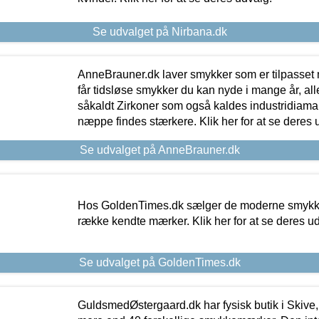
Se udvalget på Nirbana.dk
AnneBrauner.dk laver smykker som er tilpasset 
får tidsløse smykker du kan nyde i mange år, all
såkaldt Zirkoner som også kaldes industridiaman
næppe findes stærkere. Klik her for at se deres 
Se udvalget på AnneBrauner.dk
Hos GoldenTimes.dk sælger de moderne smykker
række kendte mærker. Klik her for at se deres u
Se udvalget på GoldenTimes.dk
GuldsmedØstergaard.dk har fysisk butik i Skive,