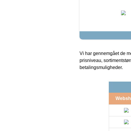
Vi har gennemgået de mes
prisniveau, sortimentstø
betalingsmuligheder.
Websh