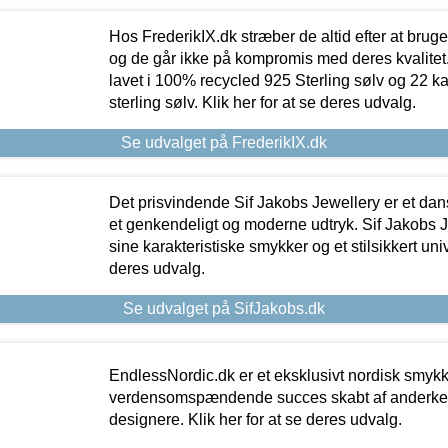
Hos FrederikIX.dk stræber de altid efter at bruge
og de går ikke på kompromis med deres kvalitet.
lavet i 100% recycled 925 Sterling sølv og 22 k
sterling sølv. Klik her for at se deres udvalg.
Se udvalget på FrederikIX.dk
Det prisvindende Sif Jakobs Jewellery er et 
et genkendeligt og moderne udtryk. Sif Jakobs J
sine karakteristiske smykker og et stilsikkert univ
deres udvalg.
Se udvalget på SifJakobs.dk
EndlessNordic.dk er et eksklusivt nordisk smy
verdensomspændende succes skabt af anderke
designere. Klik her for at se deres udvalg.