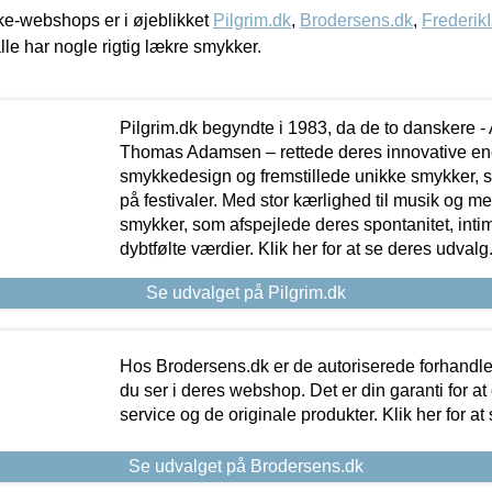
e-webshops er i øjeblikket
Pilgrim.dk
,
Brodersens.dk
,
Frederik
lle har nogle rigtig lækre smykker.
Pilgrim.dk begyndte i 1983, da de to danskere 
Thomas Adamsen – rettede deres innovative en
smykkedesign og fremstillede unikke smykker, 
på festivaler. Med stor kærlighed til musik og 
smykker, som afspejlede deres spontanitet, intimit
dybtfølte værdier. Klik her for at se deres udvalg
Se udvalget på Pilgrim.dk
Hos Brodersens.dk er de autoriserede forhandle
du ser i deres webshop. Det er din garanti for at
service og de originale produkter. Klik her for at
Se udvalget på Brodersens.dk