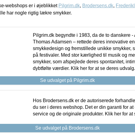
e-webshops er i øjeblikket
Pilgrim.dk
,
Brodersens.dk
,
Frederik
lle har nogle rigtig lækre smykker.
Pilgrim.dk begyndte i 1983, da de to danskere 
Thomas Adamsen – rettede deres innovative en
smykkedesign og fremstillede unikke smykker, 
på festivaler. Med stor kærlighed til musik og 
smykker, som afspejlede deres spontanitet, intimit
dybtfølte værdier. Klik her for at se deres udvalg
Se udvalget på Pilgrim.dk
Hos Brodersens.dk er de autoriserede forhandle
du ser i deres webshop. Det er din garanti for at
service og de originale produkter. Klik her for at
Se udvalget på Brodersens.dk