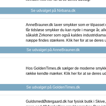
Se udvalget på Nirbana.dk
AnneBrauner.dk laver smykker som er tilpasset 
får tidsløse smykker du kan nyde i mange år, all
såkaldt Zirkoner som også kaldes industridiaman
næppe findes stærkere. Klik her for at se deres 
Se udvalget på AnneBrauner.dk
Hos GoldenTimes.dk sælger de moderne smykker
række kendte mærker. Klik her for at se deres u
Se udvalget på GoldenTimes.dk
GuldsmedØstergaard.dk har fysisk butik i Skive,