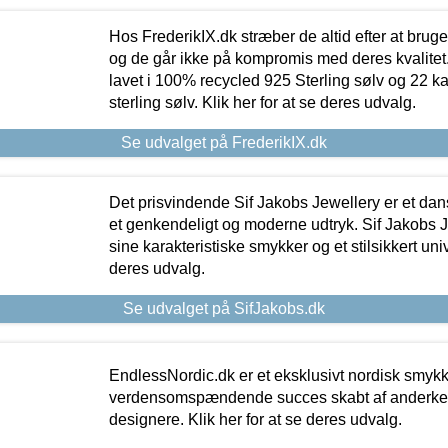
Hos FrederikIX.dk stræber de altid efter at bruge
og de går ikke på kompromis med deres kvalitet.
lavet i 100% recycled 925 Sterling sølv og 22 k
sterling sølv. Klik her for at se deres udvalg.
Se udvalget på FrederikIX.dk
Det prisvindende Sif Jakobs Jewellery er et 
et genkendeligt og moderne udtryk. Sif Jakobs J
sine karakteristiske smykker og et stilsikkert univ
deres udvalg.
Se udvalget på SifJakobs.dk
EndlessNordic.dk er et eksklusivt nordisk smy
verdensomspændende succes skabt af anderke
designere. Klik her for at se deres udvalg.