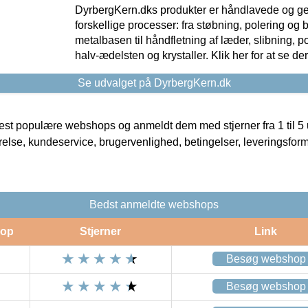
DyrbergKern.dks produkter er håndlavede og 
forskellige processer: fra støbning, polering og
metalbasen til håndfletning af læder, slibning, p
halv-ædelsten og krystaller. Klik her for at se de
Se udvalget på DyrbergKern.dk
t populære webshops og anmeldt dem med stjerner fra 1 til 5 ud
rrelse, kundeservice, brugervenlighed, betingelser, leveringsfor
Bedst anmeldte webshops
op
Stjerner
Link
Besøg webshop
Besøg webshop