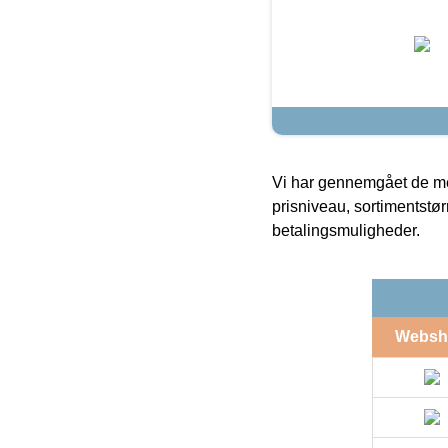
Vi har gennemgået de mes
prisniveau, sortimentstø
betalingsmuligheder.
Websh