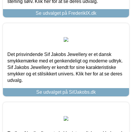
sterling sølv. Klik her for at se deres udvalg.
Se udvalget på FrederikIX.dk
Det prisvindende Sif Jakobs Jewellery er et dansk
smykkemærke med et genkendeligt og moderne udtryk.
Sif Jakobs Jewellery er kendt for sine karakteristiske
smykker og et stilsikkert univers. Klik her for at se deres
udvalg.
Se udvalget på SifJakobs.dk