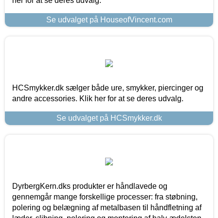
her for at se deres udvalg.
Se udvalget på HouseofVincent.com
HCSmykker.dk sælger både ure, smykker, piercinger og
andre accessories. Klik her for at se deres udvalg.
Se udvalget på HCSmykker.dk
DyrbergKern.dks produkter er håndlavede og
gennemgår mange forskellige processer: fra støbning,
polering og belægning af metalbasen til håndfletning af