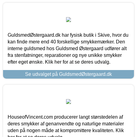
GuldsmedØstergaard.dk har fysisk butik i Skive, hvor du
kan finde mere end 40 forskellige smykkemærker. Den
interne guldsmed hos Guldsmed Østergaard udfører alt
fra stenfatninger, reparationer og nye unikke smykker
efter eget ønske. Klik her for at se deres udvalg.
Se udvalget på GuldsmedØstergaard.dk
HouseofVincent.com producerer langt størstedelen af
deres smykker af genanvendte og naturlige materialer
uden på nogen måde at kompromittere kvaliteten. Klik