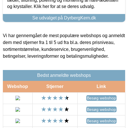
læder, slibning, polering og montering af halv-ædelsten
og krystaller. Klik her for at se deres udvalg.
Se udvalget på DyrbergKern.dk
Vi har gennemgået de mest populære webshops og anmeldt
dem med stjerner fra 1 til 5 ud fra bl.a. deres prisniveau,
sortimentstørrelse, kundeservice, brugervenlighed,
betingelser, leveringsformer og betalingsmuligheder.
Bedst anmeldte webshops
Webshop
Stjerner
Link
Besøg webshop
Besøg webshop
Besøg webshop