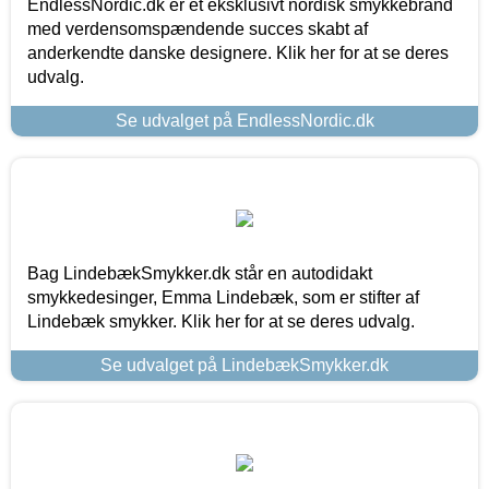
EndlessNordic.dk er et eksklusivt nordisk smykkebrand
med verdensomspændende succes skabt af
anderkendte danske designere. Klik her for at se deres
udvalg.
Se udvalget på EndlessNordic.dk
Bag LindebækSmykker.dk står en autodidakt
smykkedesinger, Emma Lindebæk, som er stifter af
Lindebæk smykker. Klik her for at se deres udvalg.
Se udvalget på LindebækSmykker.dk