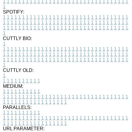
1
1
1
1
1
1
1
1
1
1
1
1
1
1
1
1
1
1
1
1
1
1
1
1
1
1
1
1
1
1
1
1
1
1
SPOTIFY:
1
1
1
1
1
1
1
1
1
1
1
1
1
1
1
1
1
1
1
1
1
1
1
1
1
1
1
1
1
1
1
1
1
1
1
1
1
1
1
1
1
1
1
1
1
1
1
1
1
1
1
1
1
1
1
1
1
1
1
1
1
1
1
1
1
1
1
1
1
1
1
1
1
1
1
1
1
1
1
1
1
1
1
1
1
1
1
1
1
1
1
1
1
1
1
1
1
1
1
1
CUTTLY BIO:
1
1
1
1
1
1
1
1
1
1
1
1
1
1
1
1
1
1
1
1
1
1
1
1
1
1
1
1
1
1
1
1
1
1
1
1
1
1
1
1
1
1
1
1
1
1
1
1
1
1
1
1
1
1
1
1
1
1
1
1
1
1
1
1
1
1
1
1
1
1
1
1
1
1
1
1
1
1
1
1
1
1
1
1
1
1
1
1
1
1
1
1
1
1
1
1
1
1
1
1
1
CUTTLY OLD:
1
1
1
1
1
1
1
1
1
1
1
MEDIUM:
1
1
1
1
1
1
1
1
1
1
1
1
1
1
1
1
1
1
1
1
1
1
1
1
1
1
1
1
1
1
1
1
1
1
1
1
1
1
1
1
1
1
1
1
1
1
1
1
1
1
1
1
1
1
1
1
1
1
1
1
PARALLELS:
1
1
1
1
1
1
1
1
1
1
1
1
1
1
1
1
1
1
1
1
1
1
1
1
1
1
1
1
1
1
1
1
1
1
1
1
1
1
1
1
1
1
1
1
1
1
1
1
1
1
1
1
1
1
1
1
1
1
1
1
URL PARAMETER: