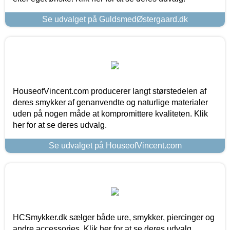
Se udvalget på GuldsmedØstergaard.dk
HouseofVincent.com producerer langt størstedelen af
deres smykker af genanvendte og naturlige materialer
uden på nogen måde at kompromittere kvaliteten. Klik
her for at se deres udvalg.
Se udvalget på HouseofVincent.com
HCSmykker.dk sælger både ure, smykker, piercinger og
andre accessories. Klik her for at se deres udvalg.