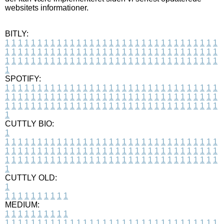
websitets informationer.
BITLY:
1
1
1
1
1
1
1
1
1
1
1
1
1
1
1
1
1
1
1
1
1
1
1
1
1
1
1
1
1
1
1
1
1
1
1
1
1
1
1
1
1
1
1
1
1
1
1
1
1
1
1
1
1
1
1
1
1
1
1
1
1
1
1
1
1
1
1
1
1
1
1
1
1
1
1
1
1
1
1
1
1
1
1
1
1
1
1
1
1
1
1
1
1
1
1
1
1
1
1
1
SPOTIFY:
1
1
1
1
1
1
1
1
1
1
1
1
1
1
1
1
1
1
1
1
1
1
1
1
1
1
1
1
1
1
1
1
1
1
1
1
1
1
1
1
1
1
1
1
1
1
1
1
1
1
1
1
1
1
1
1
1
1
1
1
1
1
1
1
1
1
1
1
1
1
1
1
1
1
1
1
1
1
1
1
1
1
1
1
1
1
1
1
1
1
1
1
1
1
1
1
1
1
1
1
CUTTLY BIO:
1
1
1
1
1
1
1
1
1
1
1
1
1
1
1
1
1
1
1
1
1
1
1
1
1
1
1
1
1
1
1
1
1
1
1
1
1
1
1
1
1
1
1
1
1
1
1
1
1
1
1
1
1
1
1
1
1
1
1
1
1
1
1
1
1
1
1
1
1
1
1
1
1
1
1
1
1
1
1
1
1
1
1
1
1
1
1
1
1
1
1
1
1
1
1
1
1
1
1
1
1
CUTTLY OLD:
1
1
1
1
1
1
1
1
1
1
1
MEDIUM:
1
1
1
1
1
1
1
1
1
1
1
1
1
1
1
1
1
1
1
1
1
1
1
1
1
1
1
1
1
1
1
1
1
1
1
1
1
1
1
1
1
1
1