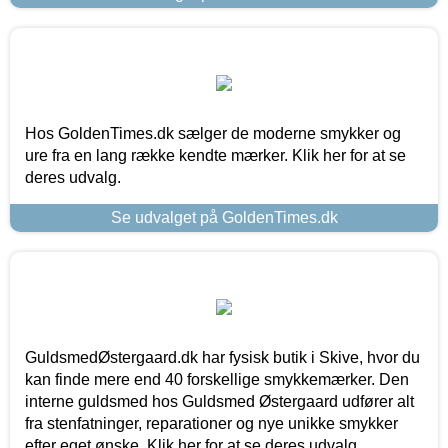
Hos GoldenTimes.dk sælger de moderne smykker og
ure fra en lang række kendte mærker. Klik her for at se
deres udvalg.
Se udvalget på GoldenTimes.dk
GuldsmedØstergaard.dk har fysisk butik i Skive, hvor du
kan finde mere end 40 forskellige smykkemærker. Den
interne guldsmed hos Guldsmed Østergaard udfører alt
fra stenfatninger, reparationer og nye unikke smykker
efter eget ønske. Klik her for at se deres udvalg.