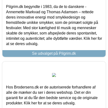
Pilgrim.dk begyndte i 1983, da de to danskere -
Annemette Markvad og Thomas Adamsen – rettede
deres innovative energi mod smykkedesign og
fremstillede unikke smykker, som de primært solgte på
festivaler. Med stor kærlighed til musik og mennesker
skabte de smykker, som afspejlede deres spontanitet,
intimitet og autenticitet; alle dybtfølte værdier. Klik her for
at se deres udvalg.
Se udvalget på Pilgrim.dk
Hos Brodersens.dk er de autoriserede forhandlere af
alle de mærker du ser i deres webshop. Det er din
garanti for at du får den bedste service og de originale
produkter. Klik her for at se deres udvalg.