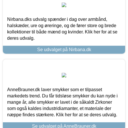
Nirbana.dks udvalg spænder i dag over armbånd,
halskæder, ure og øreringe, og de fører store og brede
kollektioner til både mænd og kvinder. Klik her for at se
deres udvalg.
Se udvalget på Nirbana.dk
AnneBrauner.dk laver smykker som er tilpasset
markedets trend. Du får tidsløse smykker du kan nyde i
mange år, alle smykker er lavet i de såkaldt Zirkoner
som også kaldes industridiamanter, et materiale der
næppe findes stærkere. Klik her for at se deres udvalg.
Se udvalget på AnneBrauner.dk