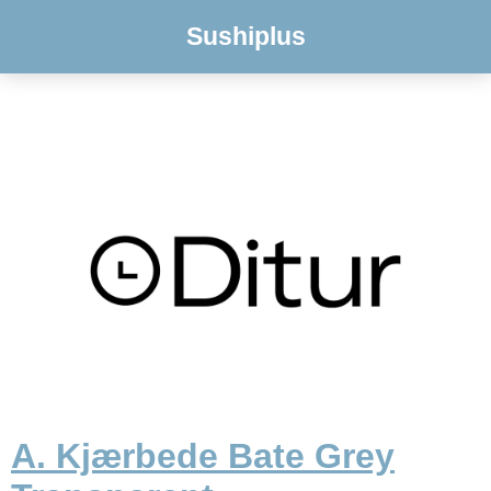
Sushiplus
A. Kjærbede Bate Grey