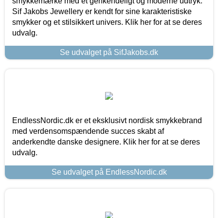
smykkemærke med et genkendeligt og moderne udtryk.
Sif Jakobs Jewellery er kendt for sine karakteristiske
smykker og et stilsikkert univers. Klik her for at se deres
udvalg.
Se udvalget på SifJakobs.dk
EndlessNordic.dk er et eksklusivt nordisk smykkebrand
med verdensomspændende succes skabt af
anderkendte danske designere. Klik her for at se deres
udvalg.
Se udvalget på EndlessNordic.dk