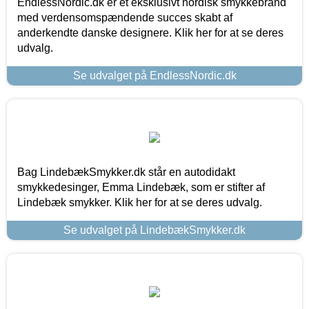
EndlessNordic.dk er et eksklusivt nordisk smykkebrand
med verdensomspændende succes skabt af
anderkendte danske designere. Klik her for at se deres
udvalg.
Se udvalget på EndlessNordic.dk
Bag LindebækSmykker.dk står en autodidakt
smykkedesinger, Emma Lindebæk, som er stifter af
Lindebæk smykker. Klik her for at se deres udvalg.
Se udvalget på LindebækSmykker.dk