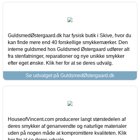
GuldsmedØstergaard.dk har fysisk butik i Skive, hvor du
kan finde mere end 40 forskellige smykkemærker. Den
interne guldsmed hos Guldsmed Østergaard udfører alt
fra stenfatninger, reparationer og nye unikke smykker
efter eget ønske. Klik her for at se deres udvalg.
Se udvalget på GuldsmedØstergaard.dk
HouseofVincent.com producerer langt størstedelen af
deres smykker af genanvendte og naturlige materialer
uden på nogen måde at kompromittere kvaliteten. Klik
her for at se deres udvalg.