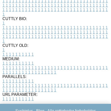
1
1
1
1
1
1
1
1
1
1
1
1
1
1
1
1
1
1
1
1
1
1
1
1
1
1
1
1
1
1
1
1
1
1
1
1
1
1
1
1
1
1
1
1
1
1
1
1
1
1
1
1
1
1
1
1
1
1
1
1
1
1
1
1
1
1
1
1
1
1
1
1
1
1
1
1
1
1
1
1
1
1
1
1
1
1
1
1
1
1
1
1
1
1
1
1
1
1
1
1
CUTTLY BIO:
1
1
1
1
1
1
1
1
1
1
1
1
1
1
1
1
1
1
1
1
1
1
1
1
1
1
1
1
1
1
1
1
1
1
1
1
1
1
1
1
1
1
1
1
1
1
1
1
1
1
1
1
1
1
1
1
1
1
1
1
1
1
1
1
1
1
1
1
1
1
1
1
1
1
1
1
1
1
1
1
1
1
1
1
1
1
1
1
1
1
1
1
1
1
1
1
1
1
1
1
1
CUTTLY OLD:
1
1
1
1
1
1
1
1
1
1
1
MEDIUM:
1
1
1
1
1
1
1
1
1
1
1
1
1
1
1
1
1
1
1
1
1
1
1
1
1
1
1
1
1
1
1
1
1
1
1
1
1
1
1
1
1
1
1
1
1
1
1
1
1
1
1
1
1
1
1
1
1
1
1
1
PARALLELS:
1
1
1
1
1
1
1
1
1
1
1
1
1
1
1
1
1
1
1
1
1
1
1
1
1
1
1
1
1
1
1
1
1
1
1
1
1
1
1
1
1
1
1
1
1
1
1
1
1
1
1
1
1
1
1
1
1
1
1
1
URL PARAMETER:
1
1
1
1
1
1
1
1
1
1
Sushiplus -
Blog
- Alle rettigheder forbeholdes