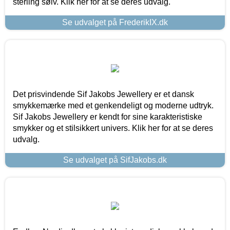
sterling sølv. Klik her for at se deres udvalg.
Se udvalget på FrederikIX.dk
Det prisvindende Sif Jakobs Jewellery er et dansk
smykkemærke med et genkendeligt og moderne udtryk.
Sif Jakobs Jewellery er kendt for sine karakteristiske
smykker og et stilsikkert univers. Klik her for at se deres
udvalg.
Se udvalget på SifJakobs.dk