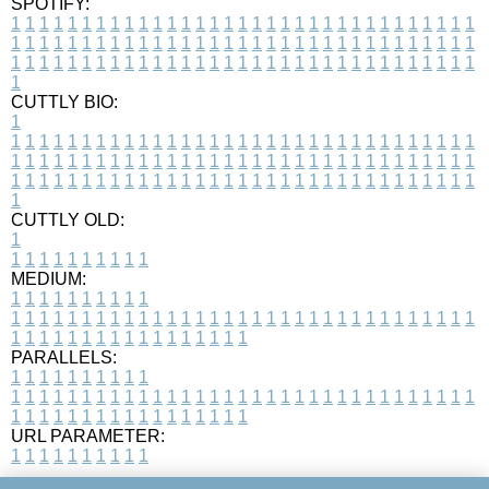
SPOTIFY:
1
1
1
1
1
1
1
1
1
1
1
1
1
1
1
1
1
1
1
1
1
1
1
1
1
1
1
1
1
1
1
1
1
1
1
1
1
1
1
1
1
1
1
1
1
1
1
1
1
1
1
1
1
1
1
1
1
1
1
1
1
1
1
1
1
1
1
1
1
1
1
1
1
1
1
1
1
1
1
1
1
1
1
1
1
1
1
1
1
1
1
1
1
1
1
1
1
1
1
1
CUTTLY BIO:
1
1
1
1
1
1
1
1
1
1
1
1
1
1
1
1
1
1
1
1
1
1
1
1
1
1
1
1
1
1
1
1
1
1
1
1
1
1
1
1
1
1
1
1
1
1
1
1
1
1
1
1
1
1
1
1
1
1
1
1
1
1
1
1
1
1
1
1
1
1
1
1
1
1
1
1
1
1
1
1
1
1
1
1
1
1
1
1
1
1
1
1
1
1
1
1
1
1
1
1
1
CUTTLY OLD:
1
1
1
1
1
1
1
1
1
1
1
MEDIUM:
1
1
1
1
1
1
1
1
1
1
1
1
1
1
1
1
1
1
1
1
1
1
1
1
1
1
1
1
1
1
1
1
1
1
1
1
1
1
1
1
1
1
1
1
1
1
1
1
1
1
1
1
1
1
1
1
1
1
1
1
PARALLELS:
1
1
1
1
1
1
1
1
1
1
1
1
1
1
1
1
1
1
1
1
1
1
1
1
1
1
1
1
1
1
1
1
1
1
1
1
1
1
1
1
1
1
1
1
1
1
1
1
1
1
1
1
1
1
1
1
1
1
1
1
URL PARAMETER:
1
1
1
1
1
1
1
1
1
1