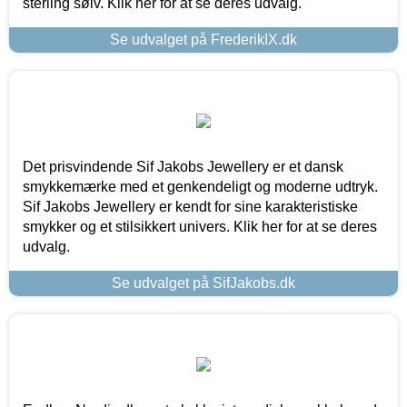
sterling sølv. Klik her for at se deres udvalg.
Se udvalget på FrederikIX.dk
Det prisvindende Sif Jakobs Jewellery er et dansk
smykkemærke med et genkendeligt og moderne udtryk.
Sif Jakobs Jewellery er kendt for sine karakteristiske
smykker og et stilsikkert univers. Klik her for at se deres
udvalg.
Se udvalget på SifJakobs.dk