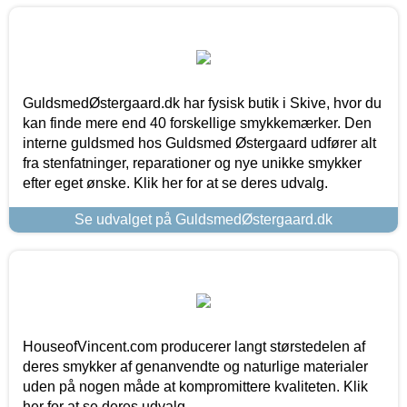
GuldsmedØstergaard.dk har fysisk butik i Skive, hvor du
kan finde mere end 40 forskellige smykkemærker. Den
interne guldsmed hos Guldsmed Østergaard udfører alt
fra stenfatninger, reparationer og nye unikke smykker
efter eget ønske. Klik her for at se deres udvalg.
Se udvalget på GuldsmedØstergaard.dk
HouseofVincent.com producerer langt størstedelen af
deres smykker af genanvendte og naturlige materialer
uden på nogen måde at kompromittere kvaliteten. Klik
her for at se deres udvalg.