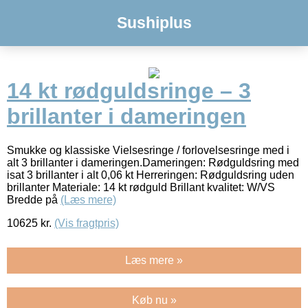
Sushiplus
14 kt rødguldsringe – 3
brillanter i dameringen
Smukke og klassiske Vielsesringe / forlovelsesringe med i
alt 3 brillanter i dameringen.Dameringen: Rødguldsring med
isat 3 brillanter i alt 0,06 kt Herreringen: Rødguldsring uden
brillanter Materiale: 14 kt rødguld Brillant kvalitet: W/VS
Bredde på
(Læs mere)
10625
kr.
(Vis fragtpris)
Læs mere »
Køb nu »