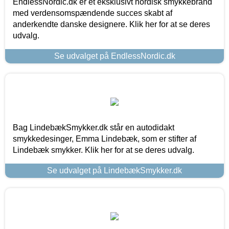
EndlessNordic.dk er et eksklusivt nordisk smykkebrand
med verdensomspændende succes skabt af
anderkendte danske designere. Klik her for at se deres
udvalg.
Se udvalget på EndlessNordic.dk
Bag LindebækSmykker.dk står en autodidakt
smykkedesinger, Emma Lindebæk, som er stifter af
Lindebæk smykker. Klik her for at se deres udvalg.
Se udvalget på LindebækSmykker.dk