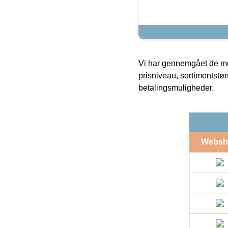
Vi har gennemgået de mes
prisniveau, sortimentstø
betalingsmuligheder.
Websh