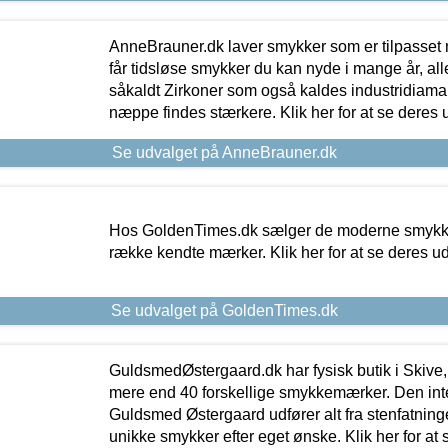
AnneBrauner.dk laver smykker som er tilpasset 
får tidsløse smykker du kan nyde i mange år, all
såkaldt Zirkoner som også kaldes industridiaman
næppe findes stærkere. Klik her for at se deres 
Se udvalget på AnneBrauner.dk
Hos GoldenTimes.dk sælger de moderne smykker
række kendte mærker. Klik her for at se deres u
Se udvalget på GoldenTimes.dk
GuldsmedØstergaard.dk har fysisk butik i Skive,
mere end 40 forskellige smykkemærker. Den in
Guldsmed Østergaard udfører alt fra stenfatninge
unikke smykker efter eget ønske. Klik her for at 