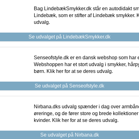
Bag LindebækSmykker.dk står en autodidakt s
Lindebæk, som er stifter af Lindebæk smykker. Kl
udvalg.
Se udvalget på LindebækSmykker.dk
Senseofstyle.dk er en dansk webshop som har e
Webshoppen har et stort udvalg i smykker, hårpy
børn. Klik her for at se deres udvalg.
Se udvalget på Senseofstyle.dk
Nirbana.dks udvalg spænder i dag over armbånd
øreringe, og de fører store og brede kollektione
kvinder. Klik her for at se deres udvalg.
Se udvalget på Nirbana.dk