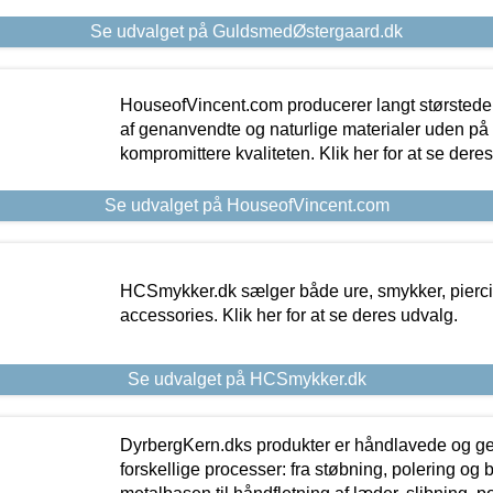
Se udvalget på GuldsmedØstergaard.dk
HouseofVincent.com producerer langt størstede
af genanvendte og naturlige materialer uden p
kompromittere kvaliteten. Klik her for at se dere
Se udvalget på HouseofVincent.com
HCSmykker.dk sælger både ure, smykker, pierc
accessories. Klik her for at se deres udvalg.
Se udvalget på HCSmykker.dk
DyrbergKern.dks produkter er håndlavede og 
forskellige processer: fra støbning, polering og