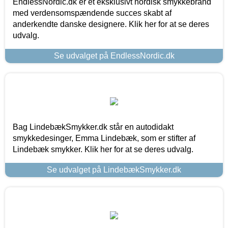
EndlessNordic.dk er et eksklusivt nordisk smykkebrand
med verdensomspændende succes skabt af
anderkendte danske designere. Klik her for at se deres
udvalg.
Se udvalget på EndlessNordic.dk
Bag LindebækSmykker.dk står en autodidakt
smykkedesinger, Emma Lindebæk, som er stifter af
Lindebæk smykker. Klik her for at se deres udvalg.
Se udvalget på LindebækSmykker.dk