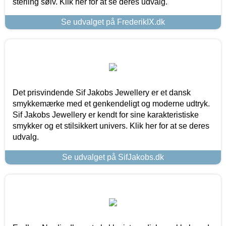
sterling sølv. Klik her for at se deres udvalg.
Se udvalget på FrederikIX.dk
Det prisvindende Sif Jakobs Jewellery er et dansk
smykkemærke med et genkendeligt og moderne udtryk.
Sif Jakobs Jewellery er kendt for sine karakteristiske
smykker og et stilsikkert univers. Klik her for at se deres
udvalg.
Se udvalget på SifJakobs.dk