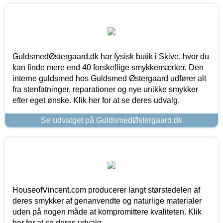
GuldsmedØstergaard.dk har fysisk butik i Skive, hvor du
kan finde mere end 40 forskellige smykkemærker. Den
interne guldsmed hos Guldsmed Østergaard udfører alt
fra stenfatninger, reparationer og nye unikke smykker
efter eget ønske. Klik her for at se deres udvalg.
Se udvalget på GuldsmedØstergaard.dk
HouseofVincent.com producerer langt størstedelen af
deres smykker af genanvendte og naturlige materialer
uden på nogen måde at kompromittere kvaliteten. Klik
her for at se deres udvalg.