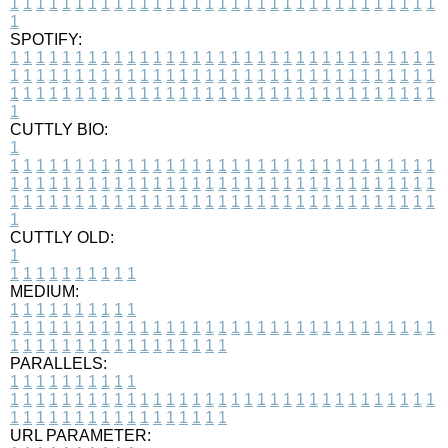
1
1
1
1
1
1
1
1
1
1
1
1
1
1
1
1
1
1
1
1
1
1
1
1
1
1
1
1
1
1
1
1
1
1
SPOTIFY:
1
1
1
1
1
1
1
1
1
1
1
1
1
1
1
1
1
1
1
1
1
1
1
1
1
1
1
1
1
1
1
1
1
1
1
1
1
1
1
1
1
1
1
1
1
1
1
1
1
1
1
1
1
1
1
1
1
1
1
1
1
1
1
1
1
1
1
1
1
1
1
1
1
1
1
1
1
1
1
1
1
1
1
1
1
1
1
1
1
1
1
1
1
1
1
1
1
1
1
1
CUTTLY BIO:
1
1
1
1
1
1
1
1
1
1
1
1
1
1
1
1
1
1
1
1
1
1
1
1
1
1
1
1
1
1
1
1
1
1
1
1
1
1
1
1
1
1
1
1
1
1
1
1
1
1
1
1
1
1
1
1
1
1
1
1
1
1
1
1
1
1
1
1
1
1
1
1
1
1
1
1
1
1
1
1
1
1
1
1
1
1
1
1
1
1
1
1
1
1
1
1
1
1
1
1
1
CUTTLY OLD:
1
1
1
1
1
1
1
1
1
1
1
MEDIUM:
1
1
1
1
1
1
1
1
1
1
1
1
1
1
1
1
1
1
1
1
1
1
1
1
1
1
1
1
1
1
1
1
1
1
1
1
1
1
1
1
1
1
1
1
1
1
1
1
1
1
1
1
1
1
1
1
1
1
1
1
PARALLELS:
1
1
1
1
1
1
1
1
1
1
1
1
1
1
1
1
1
1
1
1
1
1
1
1
1
1
1
1
1
1
1
1
1
1
1
1
1
1
1
1
1
1
1
1
1
1
1
1
1
1
1
1
1
1
1
1
1
1
1
1
URL PARAMETER: