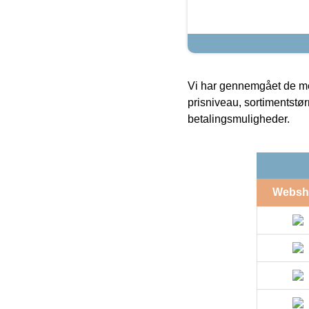
Vi har gennemgået de mes
prisniveau, sortimentstø
betalingsmuligheder.
Websh