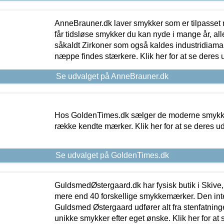
AnneBrauner.dk laver smykker som er tilpasset 
får tidsløse smykker du kan nyde i mange år, all
såkaldt Zirkoner som også kaldes industridiaman
næppe findes stærkere. Klik her for at se deres 
Se udvalget på AnneBrauner.dk
Hos GoldenTimes.dk sælger de moderne smykker
række kendte mærker. Klik her for at se deres u
Se udvalget på GoldenTimes.dk
GuldsmedØstergaard.dk har fysisk butik i Skive,
mere end 40 forskellige smykkemærker. Den in
Guldsmed Østergaard udfører alt fra stenfatninge
unikke smykker efter eget ønske. Klik her for at 