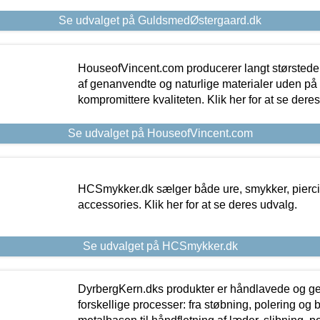
Se udvalget på GuldsmedØstergaard.dk
HouseofVincent.com producerer langt størstede
af genanvendte og naturlige materialer uden p
kompromittere kvaliteten. Klik her for at se dere
Se udvalget på HouseofVincent.com
HCSmykker.dk sælger både ure, smykker, pierc
accessories. Klik her for at se deres udvalg.
Se udvalget på HCSmykker.dk
DyrbergKern.dks produkter er håndlavede og 
forskellige processer: fra støbning, polering og