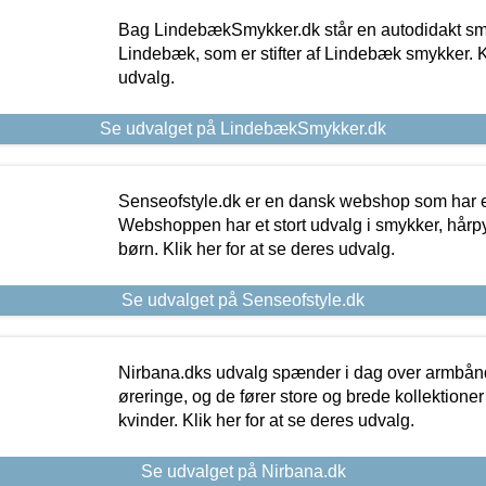
Bag LindebækSmykker.dk står en autodidakt s
Lindebæk, som er stifter af Lindebæk smykker. Kl
udvalg.
Se udvalget på LindebækSmykker.dk
Senseofstyle.dk er en dansk webshop som har e
Webshoppen har et stort udvalg i smykker, hårpy
børn. Klik her for at se deres udvalg.
Se udvalget på Senseofstyle.dk
Nirbana.dks udvalg spænder i dag over armbånd
øreringe, og de fører store og brede kollektione
kvinder. Klik her for at se deres udvalg.
Se udvalget på Nirbana.dk