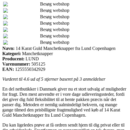
Besøg webshop
Besøg webshop
Besøg webshop
Besøg webshop
Besøg webshop
Besøg webshop
Besøg webshop
Navn:
14 Karat Guld Manchetknapper fra Lund Copenhagen
Kategori:
Manchetknapper
Producent:
LUND
Varenummer:
505125
EAN:
1255550342929
Vurderet til
4.6
ud af 5 stjerner baseret på
3
anmeldelser
En del netbutikker i Danmark giver nu et stort udvalg af muligheder
for fragt. Den mest anvendte er i vore dage udleveringssteder, fordi
det giver dig fuld fleksibilitet til at hente pakken præcis når det
passer dig. Metoden er nemlig ualmindeligt bekvem, og mange
gange tilmed den prisbilligste fragtmulighed ved køb af 14 Karat
Guld Manchetknapper fra Lund Copenhagen.
Du kan ligeledes prøve at få ordren sendt hjem til dig privat eller til