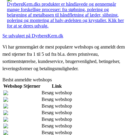
DyrbergKern.dks produkter er håndlavede og gennemgår
mange forskellige processer: fra støbning, polering og
belægning af metalbasen til håndfletning af læder, slibning,
polering og montering af halv-ædelsten og krystaller. Klik her
for at se deres udvalg.
Se udvalget på DyrbergKern.dk
Vi har gennemgået de mest populære webshops og anmeldt dem
med stjerner fra 1 til 5 ud fra bl.a. deres prisniveau,
sortimentstørrelse, kundeservice, brugervenlighed, betingelser,
leveringsformer og betalingsmuligheder.
Bedst anmeldte webshops
Webshop
Stjerner
Link
Besøg webshop
Besøg webshop
Besøg webshop
Besøg webshop
Besøg webshop
Besøg webshop
Besøg webshop