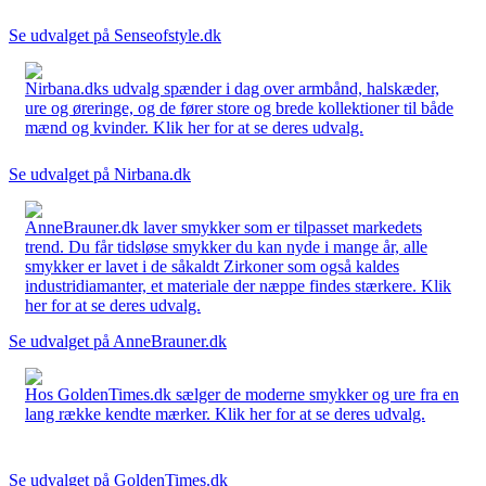
Se udvalget på Senseofstyle.dk
Nirbana.dks udvalg spænder i dag over armbånd, halskæder,
ure og øreringe, og de fører store og brede kollektioner til både
mænd og kvinder. Klik her for at se deres udvalg.
Se udvalget på Nirbana.dk
AnneBrauner.dk laver smykker som er tilpasset markedets
trend. Du får tidsløse smykker du kan nyde i mange år, alle
smykker er lavet i de såkaldt Zirkoner som også kaldes
industridiamanter, et materiale der næppe findes stærkere. Klik
her for at se deres udvalg.
Se udvalget på AnneBrauner.dk
Hos GoldenTimes.dk sælger de moderne smykker og ure fra en
lang række kendte mærker. Klik her for at se deres udvalg.
Se udvalget på GoldenTimes.dk